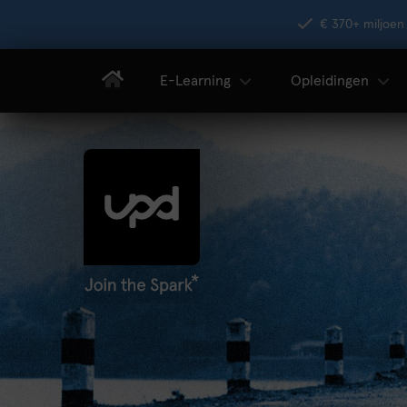
€ 370+ miljoen 
E-Learning
Opleidingen