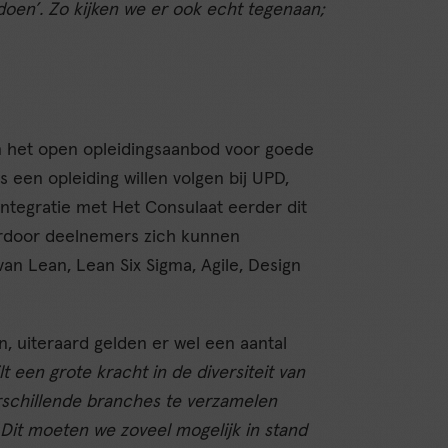
oen’. Zo kijken we er ook echt tegenaan;
an het open opleidingsaanbod voor goede
s een opleiding willen volgen bij UPD,
ntegratie met Het Consulaat eerder dit
aardoor deelnemers zich kunnen
an Lean, Lean Six Sigma, Agile, Design
, uiteraard gelden er wel een aantal
lt een grote kracht in de diversiteit van
rschillende branches te verzamelen
Dit moeten we zoveel mogelijk in stand