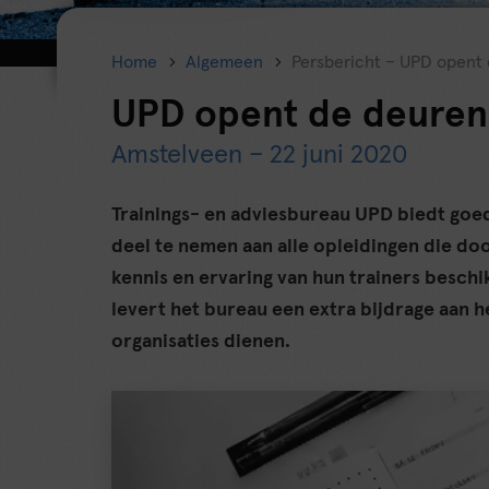
Home
Algemeen
Persbericht – UPD opent
UPD opent de deuren
Amstelveen – 22 juni 2020
Trainings- en adviesbureau UPD biedt goe
deel te nemen aan alle opleidingen die d
kennis en ervaring van hun trainers besch
levert het bureau een extra bijdrage aan 
organisaties dienen.