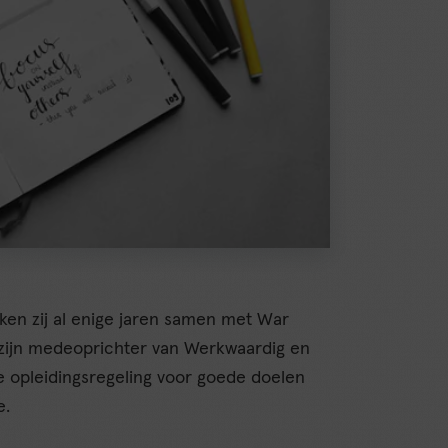
ken zij al enige jaren samen met War
 zijn medeoprichter van Werkwaardig en
opleidingsregeling voor goede doelen
e.