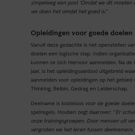
simpelweg een post ‘Omdat we dit moeten d
we doen het omdat het goed is.
”
Opleidingen voor goede doelen
Vanuit deze gedachte is het openstellen v
doelen een logische stap. Indien organisatie
kunnen ze zich hiervoor aanmelden. Na de i
jaar, is het opleidingsaanbod uitgebreid w
aanmelden voor opleidingen op het gebied v
Thinking, Belbin, Gedrag en Leiderschap.
Deelname is kosteloos voor de goede doelen
spelregels. Houben zegt daarover: “
Er schui
onze trainingsgroepen. Door mensen uit ve
vergroten we het leren tussen deelnemers. 