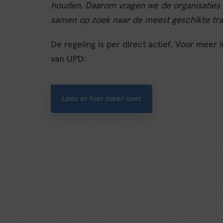
houden. Daarom vragen we de organisaties 
samen op zoek naar de meest geschikte tra
De regeling is per direct actief. Voor meer
van UPD:
Lees er hier meer over