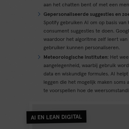
aan het chatten bent of met een men
Gepersonaliseerde suggesties en zo
Spotify gebruiken AI om op basis van 
consument suggesties te doen. Google
waardoor het algoritme zelf leert van
gebruiker kunnen personaliseren.
Meteorologische instituten
: Het we
aangelegenheid, waarbij gebruik wo
data en wiskundige formules. AI help
leggen die het mogelijk maken soms a
te voorspellen hoe de weersomstandig
AI EN LEAN DIGITAL