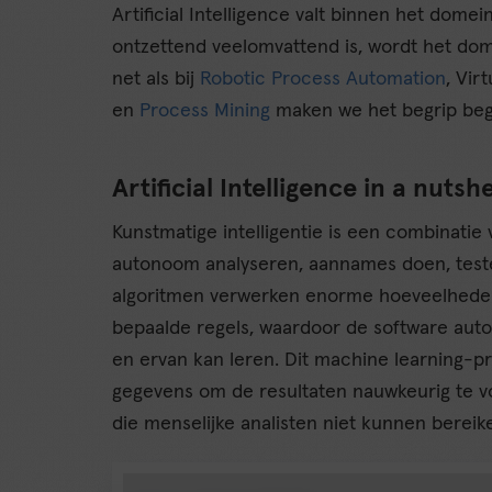
Artificial Intelligence valt binnen het domein
ontzettend veelomvattend is, wordt het do
net als bij
Robotic Process Automation
, Vir
en
Process Mining
maken we het begrip begr
Artificial Intelligence in a nutshe
Kunstmatige intelligentie is een combinatie
autonoom analyseren, aannames doen, test
algoritmen verwerken enorme hoeveelheden
bepaalde regels, waardoor de software aut
en ervan kan leren. Dit machine learning-p
gegevens om de resultaten nauwkeurig te v
die menselijke analisten niet kunnen bereik