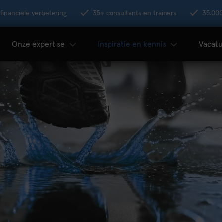
financiële verbetering
35+ consultants en trainers
35.00
Onze expertise
Inspiratie en kennis
Vacatu