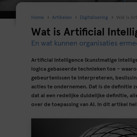
Home
Artikelen
Digitalisering
Wat is Art
Wat is Artificial Intel
En wat kunnen organisaties erme
Artificial Intelligence (kunstmatige intell
logica gebaseerde technieken toe – waar
gebeurtenissen te interpreteren, besliss
acties te ondernemen. Dat is de definitie 
dat al een redelijke duidelijke definitie, a
over de toepassing van AI. In dit artikel he