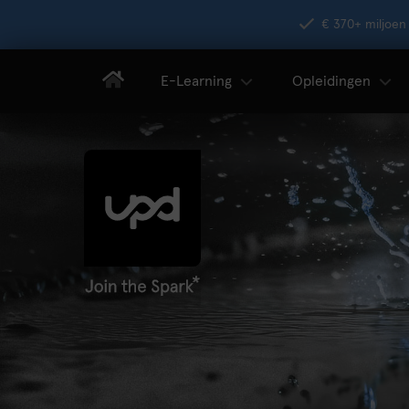
€ 370+ miljoen 
E-Learning
Opleidingen