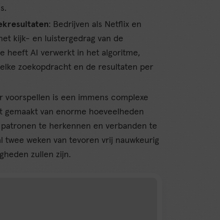
s.
ekresultaten
: Bedrijven als Netflix en
het kijk- en luistergedrag van de
 heeft AI verwerkt in het algoritme,
 elke zoekopdracht en de resultaten per
er voorspellen is een immens complexe
rdt gemaakt van enorme hoeveelheden
t patronen te herkennen en verbanden te
l twee weken van tevoren vrij nauwkeurig
heden zullen zijn.