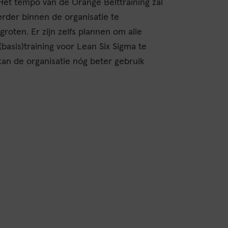
‘Het tempo van de Orange Belttraining zal
der binnen de organisatie te
roten. Er zijn zelfs plannen om alle
(basis)training voor Lean Six Sigma te
kan de organisatie nóg beter gebruik