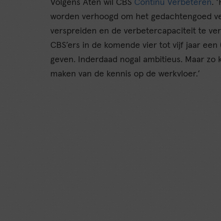
Volgens Aten wil CBS
Continu Verbeteren
. 
worden verhoogd om het gedachtengoed ver
verspreiden en de verbetercapaciteit te verg
CBS’ers in de komende vier tot vijf jaar een 
geven. Inderdaad nogal ambitieus. Maar zo 
maken van de kennis op de werkvloer.’