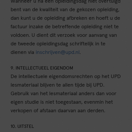
Wanneer u na één opleidingsdag niet overtuigd
bent van de kwaliteit van de gekozen opleiding,
dan kunt u de opleiding afbreken en hoeft u de
factuur inzake de betreffende opleiding niet te
voldoen. U dient dit verzoek voor aanvang van
de tweede opleidingsdag schriftelijk in te
dienen via
inschrijven@upd.nl
.
9. INTELLECTUEEL EIGENDOM
De intellectuele eigendomsrechten op het UPD
lesmateriaal blijven te allen tijde bij UPD.
Gebruik van het lesmateriaal anders dan voor
eigen studie is niet toegestaan, evenmin het
verkopen of afstaan daarvan aan derden.
10. UITSTEL