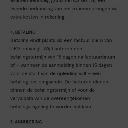
examen éénmalig gratis herkansen. Bij een
tweede herkansing van het examen brengen wij
extra kosten in rekening.
4. BETALING
Betaling vindt plaats via een factuur die u van
UPD ontvangt. Wij hanteren een
betalingstermijn van 15 dagen na factuurdatum
of – wanneer de aanmelding binnen 15 dagen
voor de start van de opleiding valt – een
betaling per omgaande. De facturen dienen
binnen de betalingstermijn of voor de
vervaldata van de overeengekomen
betalingsregeling te worden voldaan.
5. ANNULERING