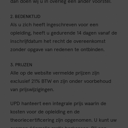
dan doen wij u in overleg een ander voorstel.
2. BEDENKTIJD
Als u zich heeft ingeschreven voor een
opleiding, heeft u gedurende 14 dagen vanaf de
inschrijfdatum het recht de overeenkomst
zonder opgave van redenen te ontbinden.
3. PRIJZEN
Alle op de website vermelde prijzen zijn
exclusief 21% BTW en zijn onder voorbehoud
van prijswijzigingen.
UPD hanteert een integrale prijs waarin de
kosten voor de opleiding en de
theoriecertificering zijn opgenomen. U kunt uw