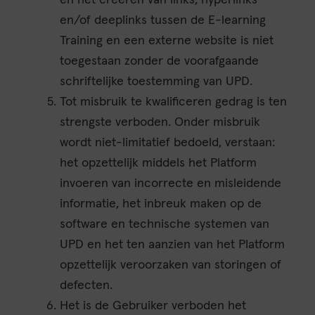
en het creëren van links, hyperlinks
en/of deeplinks tussen de E-learning
Training en een externe website is niet
toegestaan zonder de voorafgaande
schriftelijke toestemming van UPD.
Tot misbruik te kwalificeren gedrag is ten
strengste verboden. Onder misbruik
wordt niet-limitatief bedoeld, verstaan:
het opzettelijk middels het Platform
invoeren van incorrecte en misleidende
informatie, het inbreuk maken op de
software en technische systemen van
UPD en het ten aanzien van het Platform
opzettelijk veroorzaken van storingen of
defecten.
Het is de Gebruiker verboden het