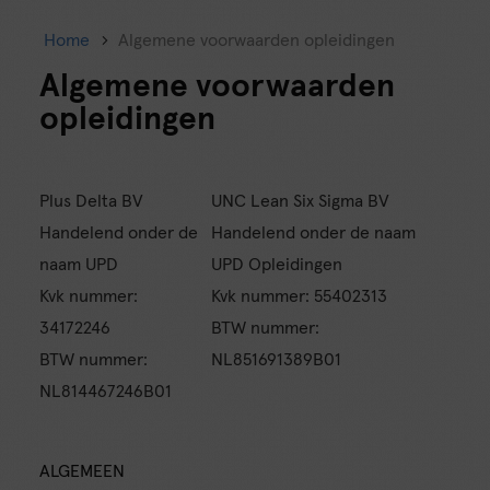
Home
Algemene voorwaarden opleidingen
Algemene voorwaarden
opleidingen
Plus Delta BV
UNC Lean Six Sigma BV
Handelend onder de
Handelend onder de naam
naam UPD
UPD Opleidingen
Kvk nummer:
Kvk nummer: 55402313
34172246
BTW nummer:
BTW nummer:
NL851691389B01
NL814467246B01
ALGEMEEN