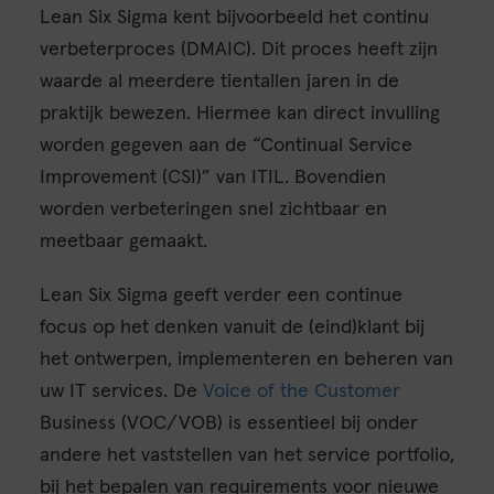
Lean Six Sigma kent bijvoorbeeld het continu
verbeterproces (DMAIC). Dit proces heeft zijn
waarde al meerdere tientallen jaren in de
praktijk bewezen. Hiermee kan direct invulling
worden gegeven aan de “Continual Service
Improvement (CSI)” van ITIL. Bovendien
worden verbeteringen snel zichtbaar en
meetbaar gemaakt.
Lean Six Sigma geeft verder een continue
focus op het denken vanuit de (eind)klant bij
het ontwerpen, implementeren en beheren van
uw IT services. De
Voice of the Customer
Business (VOC/VOB) is essentieel bij onder
andere het vaststellen van het service portfolio,
bij het bepalen van requirements voor nieuwe