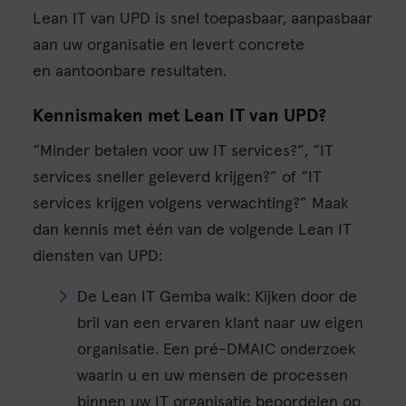
Lean IT van UPD is snel toepasbaar, aanpasbaar
aan uw organisatie en levert concrete
en aantoonbare resultaten.
Kennismaken met Lean IT van UPD?
“Minder betalen voor uw IT services?”, “IT
services sneller geleverd krijgen?” of “IT
services krijgen volgens verwachting?” Maak
dan kennis met één van de volgende Lean IT
diensten van UPD:
De Lean IT Gemba walk: Kijken door de
bril van een ervaren klant naar uw eigen
organisatie. Een pré-DMAIC onderzoek
waarin u en uw mensen de processen
binnen uw IT organisatie beoordelen op