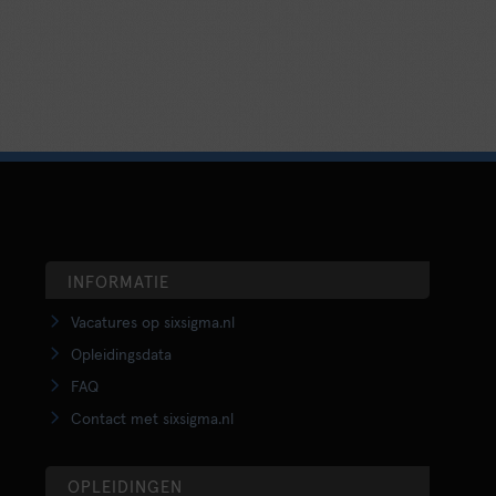
INFORMATIE
Vacatures op sixsigma.nl
Opleidingsdata
FAQ
Contact met sixsigma.nl
OPLEIDINGEN