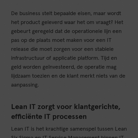
De business stelt bepaalde eisen, maar wordt
het product geleverd waar het om vraagt? Het
gebeurt geregeld dat de operationele lijn een
pas op de plaats moet maken voor een IT
release die moet zorgen voor een stabiele
infrastructuur of applicatie platform. Tijd en
geld worden geïnvesteerd, de operatie mag
lijdzaam toezien en de klant merkt niets van de
aanpassing.
Lean IT zorgt voor klantgerichte,
efficiënte IT processen
Lean IT is het krachtige samenspel tussen Lean
Six Sigma en IT Service Management binnen IT