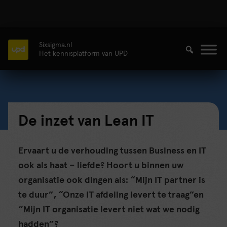
Sixsigma.nl
Het kennisplatform van UPD
De inzet van Lean IT
Ervaart u de verhouding tussen Business en IT
ook als haat – liefde? Hoort u binnen uw
organisatie ook dingen als: “Mijn IT partner is
te duur”, “Onze IT afdeling levert te traag”en
“Mijn IT organisatie levert niet wat we nodig
hadden”?