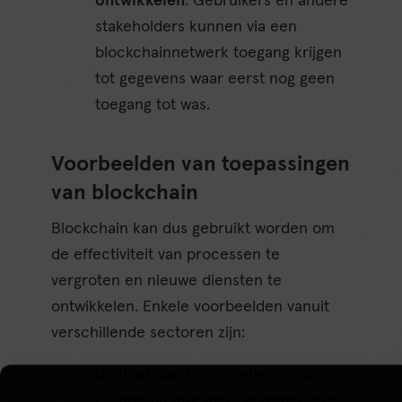
ontwikkelen
. Gebruikers en andere
stakeholders kunnen via een
blockchainnetwerk toegang krijgen
tot gegevens waar eerst nog geen
toegang tot was.
Voorbeelden van toepassingen
van blockchain
Blockchain kan dus gebruikt worden om
de effectiviteit van processen te
vergroten en nieuwe diensten te
ontwikkelen. Enkele voorbeelden vanuit
verschillende sectoren zijn:
Digitaal identiteitsbeheer in de
communicatie met de gemeenten
.