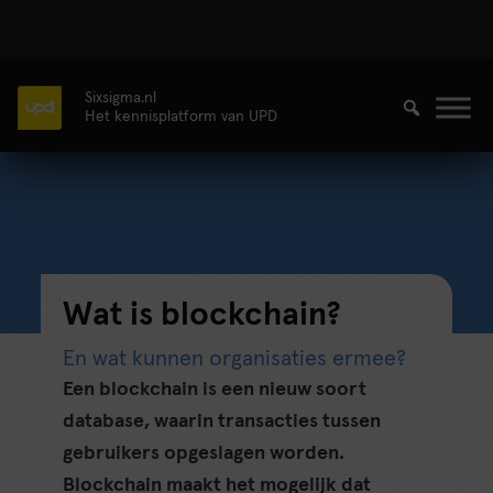
Sixsigma.nl
Het kennisplatform van UPD
Wat is blockchain?
En wat kunnen organisaties ermee?
Een blockchain is een nieuw soort
database, waarin transacties tussen
gebruikers opgeslagen worden.
Blockchain maakt het mogelijk dat