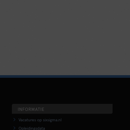
INFORMATIE
Vacatures op sixsigma.nl
Opleidingsdata