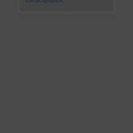
contact@upd.nl
.