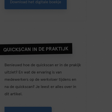
Download het digitale boekje
QUICKSCAN IN DE PRAKTIJK
Benieuwd hoe de quickscan er in de prakijk
uitziet? En wat de ervaring is van
medewerkers op de werkvloer tijdens en
na de quickscan? Je leest er alles over in
dit artikel.