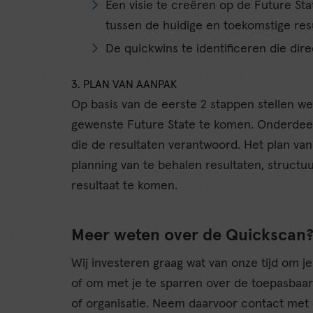
Een visie te creëren op de Future Sta
tussen de huidige en toekomstige res
De quickwins te identificeren die direc
3. PLAN VAN AANPAK
Op basis van de eerste 2 stappen stellen w
gewenste Future State te komen. Onderdeel
die de resultaten verantwoord. Het plan v
planning van te behalen resultaten, structu
resultaat te komen.
Meer weten over de Quickscan
Wij investeren graag wat van onze tijd om j
of om met je te sparren over de toepasbaar
of organisatie. Neem daarvoor contact met