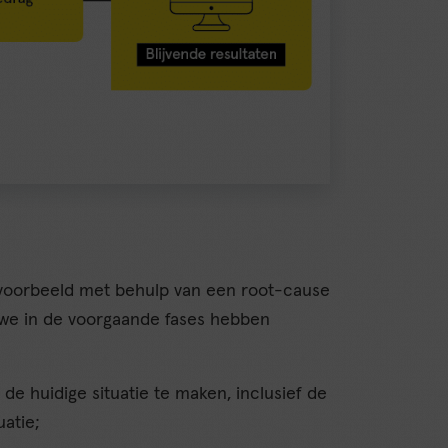
ijvoorbeeld met behulp van een root-cause
 we in de voorgaande fases hebben
de huidige situatie te maken, inclusief de
atie;