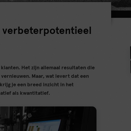
 verbeterpotentieel
klanten. Het zijn allemaal resultaten die
 vernieuwen. Maar, wat levert dat een
rijg je een breed inzicht in het
tief als kwantitatief.