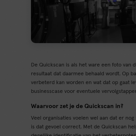
De Quickscan is als het ware een foto van 
resultaat dat daarmee behaald wordt. Op ba
verbeterd kan worden en wat dat op gaat le
businesscase voor eventuele vervolgstappe
Waarvoor zet je de Quickscan in?
Veel organisaties voelen wel aan dat er nog 
is dat gevoel correct. Met de Quickscan he
degelijke identificatie van het verbeterpoten