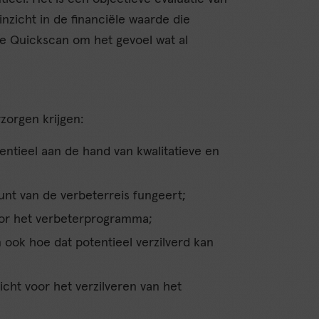
nzicht in de financiële waarde die
de Quickscan om het gevoel wat al
zorgen krijgen:
entieel aan de hand van kwalitatieve en
punt van de verbeterreis fungeert;
oor het verbeterprogramma;
n ook hoe dat potentieel verzilverd kan
icht voor het verzilveren van het