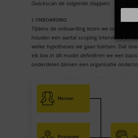
Quickscan de volgende stappen:
1. ONBOARDING
Tijdens de onboarding lezen we ons in op 
houden een aantal scoping interviews en 
welke hypotheses we gaan toetsen. Dat doen
elk box in dit model definiëren we een basi
onderdelen binnen een organisatie onderzo