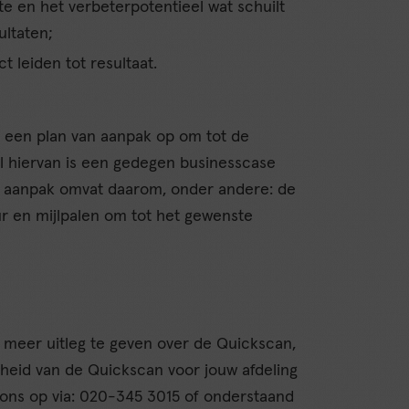
te en het verbeterpotentieel wat schuilt
ultaten;
t leiden tot resultaat.
e een plan van aanpak op om tot de
 hiervan is een gedegen businesscase
an aanpak omvat daarom, onder andere: de
ur en mijlpalen om tot het gewenste
?
e meer uitleg te geven over de Quickscan,
heid van de Quickscan voor jouw afdeling
 ons op via: 020-345 3015 of onderstaand