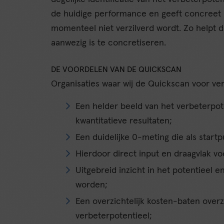
de huidige performance en geeft concreet i
momenteel niet verzilverd wordt. Zo helpt 
aanwezig is te concretiseren.
DE VOORDELEN VAN DE QUICKSCAN
Organisaties waar wij de Quickscan voor ver
Een helder beeld van het verbeterpot
kwantitatieve resultaten;
Een duidelijke 0-meting die als start
Hierdoor direct input en draagvlak v
Uitgebreid inzicht in het potentieel e
worden;
Een overzichtelijk kosten-baten overz
verbeterpotentieel;