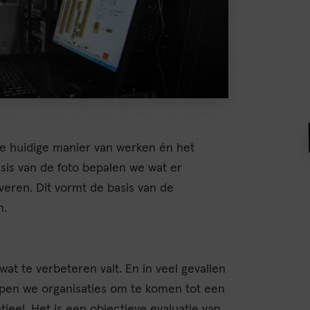
de huidige manier van werken én het
sis van de foto bepalen we wat er
veren. Dit vormt de basis van de
n.
wat te verbeteren valt. En in veel gevallen
lpen we organisaties om te komen tot een
tieel. Het is een objectieve evaluatie van