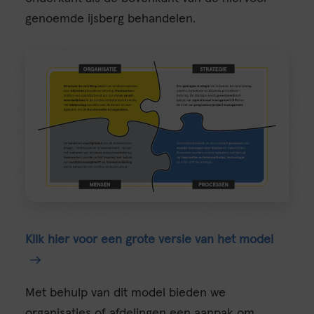
genoemde ijsberg behandelen.
Klik hier voor een grote versie van het model
Met behulp van dit model bieden we
organisaties of afdelingen een aanpak om