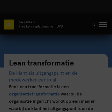
Sixsigma.nl
Het kennisplatform van UPD
Lean transformatie
De klant als uitgangspunt en de
medewerker centraal
Een Lean transformatie is een
organisatietransformatie
waarbij de
organisatie ingericht wordt op een manier
waarbij de klant het uitgangspunt is en de