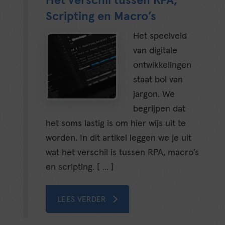
Het verschil tussen RPA,
Scripting en Macro’s
Het speelveld
van digitale
ontwikkelingen
staat bol van
jargon. We
begrijpen dat
het soms lastig is om hier wijs uit te
worden. In dit artikel leggen we je uit
wat het verschil is tussen RPA, macro’s
en scripting. [ ... ]
LEES VERDER