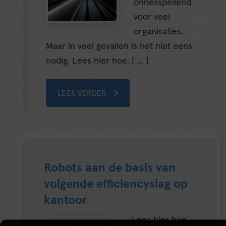
onheilspellend
voor veel
organisaties.
Maar in veel gevallen is het niet eens
nodig. Lees hier hoe. [ ... ]
LEES VERDER
Robots aan de basis van
volgende efficiencyslag op
kantoor
Lees hier hoe