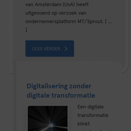
van Amsterdam (UvA) heeft
uitgevoerd op verzoek van
ondernemersplatform MT/Sprout. [ ...
]
LEES VERDER
Digitalisering zonder
digitale transformatie
Een digitale
transformatie
klinkt