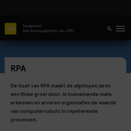
Sixsigma.nl
Het kennisplatform van UPD
RPA
De inzet van RPA maakt de afgelopen jaren
een flinke groei door. In toenemende mate
erkennen en ervaren organisaties de waarde
van computerrobots in repeterende
processen.