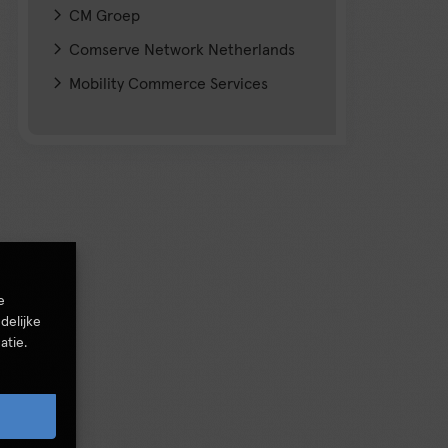
CM Groep
Comserve Network Netherlands
Mobility Commerce Services
e
delijke
atie.