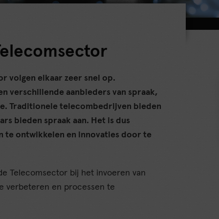
 Telecomsector
 volgen elkaar zeer snel op.
n verschillende aanbieders van spraak,
toe. Traditionele telecombedrijven bieden
ars bieden spraak aan. Het is dus
te ontwikkelen en innovaties door te
de Telecomsector bij het invoeren van
te verbeteren en processen te