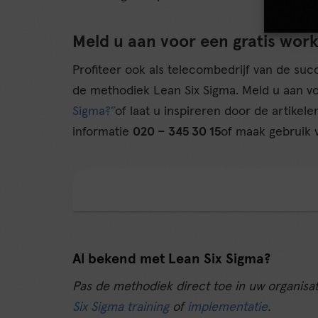
Meld u aan voor een gratis wor
Profiteer ook als telecombedrijf van de s
de methodiek Lean Six Sigma. Meld u aan v
Sigma?”
of laat u inspireren door de artikel
informatie
020 – 345 30 15
of maak gebruik 
Al bekend met Lean Six Sigma?
Pas de methodiek direct toe in uw organisa
Six Sigma training
of
implementatie
.