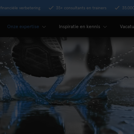
financiële verbetering
35+ consultants en trainers
35.00
Onze expertise
Inspiratie en kennis
Vacatu