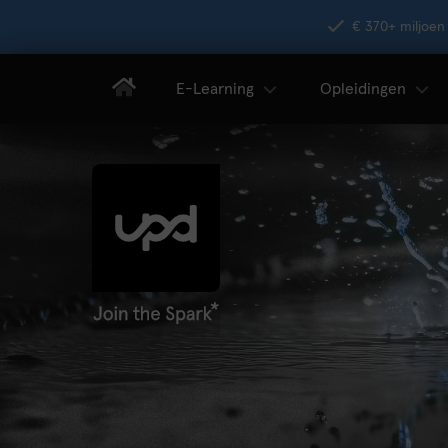
€ 370+ miljoen 
E-Learning
Opleidingen