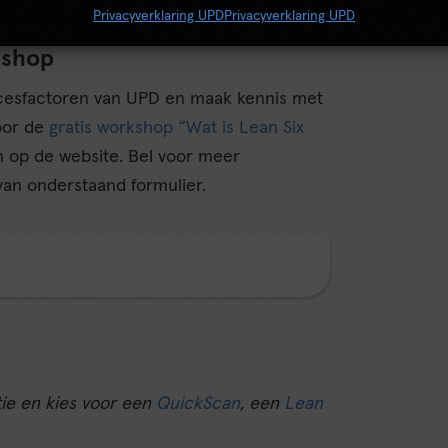
Privacyverklaring UPD
Privacyverklaring UPD
kshop
uccesfactoren van UPD en maak kennis met
oor de
gratis workshop “Wat is Lean Six
en op de website. Bel voor meer
van onderstaand formulier.
tie en kies voor een
QuickScan
, een
Lean