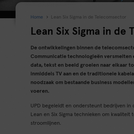
Home
Lean Six Sigma in de Telecomsector
Lean Six Sigma in de
De ontwikkelingen binnen de telecomsector
Communicatie technologieën versmelten e
data, tekst en beeld groeien naar elkaar 
inmiddels TV aan en de traditionele kabela
noodzaak om bestaande business modellen 
voeren.
UPD begeleidt en ondersteunt bedrijven in 
Lean en Six Sigma technieken om kwaliteit 
stroomlijnen.