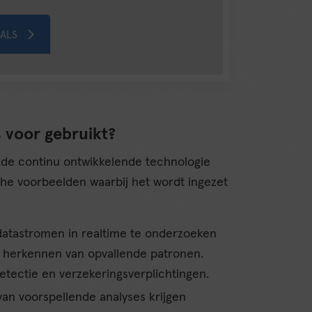
IALS
 voor gebruikt?
 de continu ontwikkelende technologie
che voorbeelden waarbij het wordt ingezet
datastromen in realtime te onderzoeken
t herkennen van opvallende patronen.
etectie en verzekeringsverplichtingen.
van voorspellende analyses krijgen