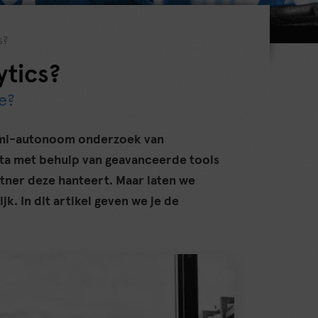
s?
ytics?
e?
semi-autonoom onderzoek van
ta met behulp van geavanceerde tools
artner deze hanteert. Maar laten we
ijk. In dit artikel geven we je de