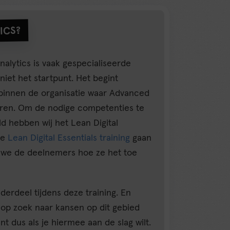
ICS?
alytics is vaak gespecialiseerde
niet het startpunt. Het begint
 binnen de organisatie waar Advanced
eren. Om de nodige competenties te
ld hebben wij het Lean Digital
de
Lean Digital Essentials training
gaan
n we de deelnemers hoe ze het toe
derdeel tijdens deze training. En
 op zoek naar kansen op dit gebied
nt dus als je hiermee aan de slag wilt.