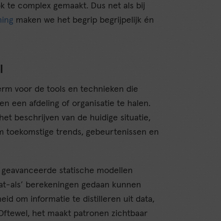
k te complex gemaakt. Dus net als bij
ning
maken we het begrip begrijpelijk én
l
rm voor de tools en technieken die
 een afdeling of organisatie te halen.
et beschrijven van de huidige situatie,
om toekomstige trends, gebeurtenissen en
 geavanceerde statische modellen
t-als’ berekeningen gedaan kunnen
eid om informatie te distilleren uit data,
 Oftewel, het maakt patronen zichtbaar