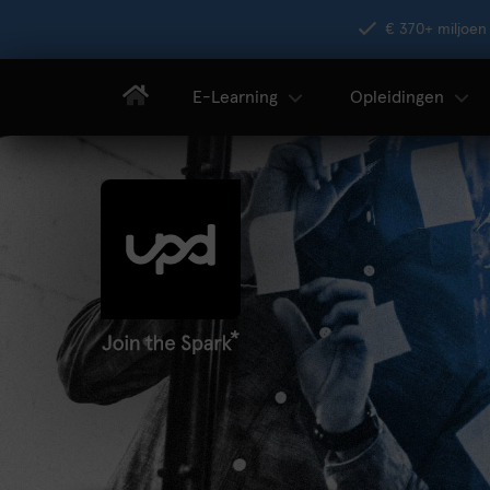
€ 370+ miljoen 
E-Learning
Opleidingen