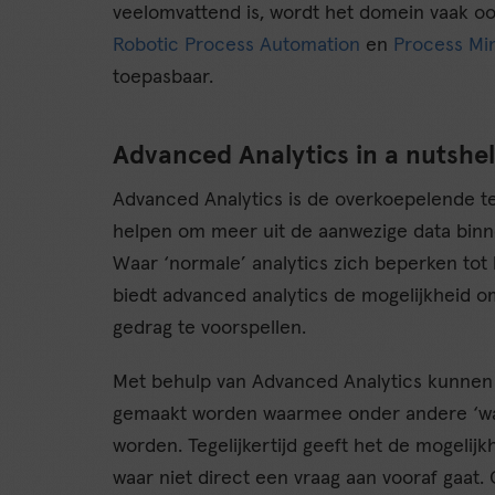
veelomvattend is, wordt het domein vaak oo
Robotic Process Automation
en
Process Mi
toepasbaar.
Advanced Analytics in a nutshel
Advanced Analytics is de overkoepelende te
helpen om meer uit de aanwezige data binnen
Waar ‘normale’ analytics zich beperken tot h
biedt advanced analytics de mogelijkheid 
gedrag te voorspellen.
Met behulp van Advanced Analytics kunnen
gemaakt worden waarmee onder andere ‘wa
worden. Tegelijkertijd geeft het de mogelijkh
waar niet direct een vraag aan vooraf gaat.