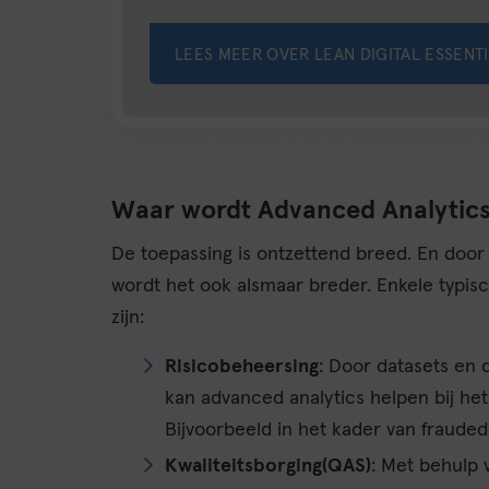
LEES MEER OVER LEAN DIGITAL ESSENT
Waar wordt Advanced Analytics
De toepassing is ontzettend breed. En door
wordt het ook alsmaar breder. Enkele typis
zijn:
Risicobeheersing
: Door datasets en 
kan advanced analytics helpen bij he
Bijvoorbeeld in het kader van frauded
Kwaliteitsborging(QAS)
: Met behulp 