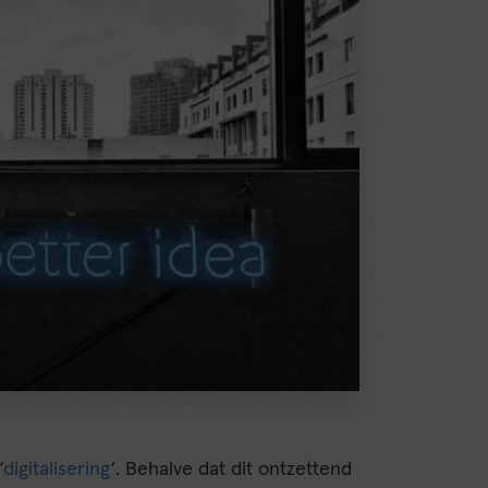
‘
digitalisering
‘. Behalve dat dit ontzettend