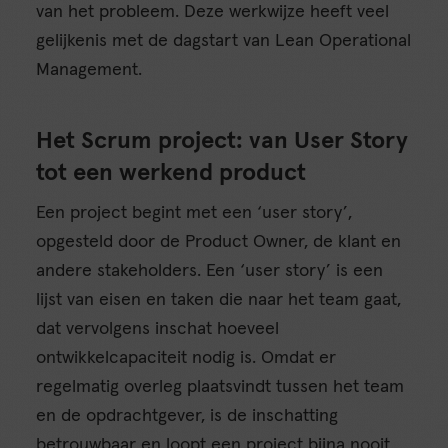
van het probleem. Deze werkwijze heeft veel
gelijkenis met de dagstart van Lean Operational
Management.
Het Scrum project: van User Story
tot een werkend product
Een project begint met een ‘user story’,
opgesteld door de Product Owner, de klant en
andere stakeholders. Een ‘user story’ is een
lijst van eisen en taken die naar het team gaat,
dat vervolgens inschat hoeveel
ontwikkelcapaciteit nodig is. Omdat er
regelmatig overleg plaatsvindt tussen het team
en de opdrachtgever, is de inschatting
betrouwbaar en loopt een project bijna nooit