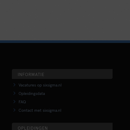
INFORMATIE
Vacatures op sixsigma.nl
Opleidingsdata
FAQ
Contact met sixsigma.nl
OPLEIDINGEN