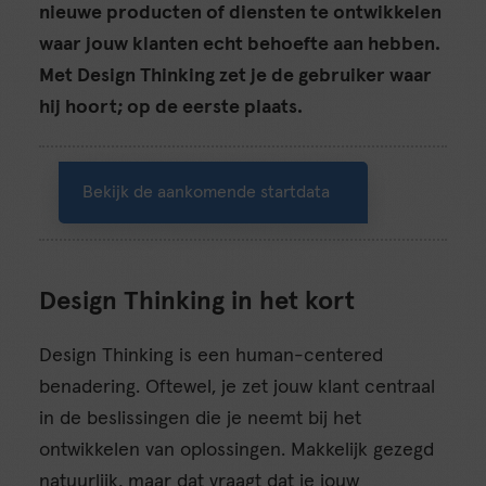
nieuwe producten of diensten te ontwikkelen
waar jouw klanten echt behoefte aan hebben.
Met Design Thinking zet je de gebruiker waar
hij hoort; op de eerste plaats.
Bekijk de aankomende startdata
Design Thinking in het kort
Design Thinking is een human-centered
benadering. Oftewel, je zet jouw klant centraal
in de beslissingen die je neemt bij het
ontwikkelen van oplossingen. Makkelijk gezegd
natuurlijk, maar dat vraagt dat je jouw