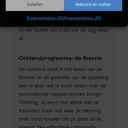
Instellen
Akkoord en sluiten
Dit is een opleiding van 1 dag. We
Privacyverklaring UPD
Privacyverklaring UPD
starten de trainingsdag om 09:00 uur
en we sluiten om 17:00 uur de dag weer
af.
Ochtendprogramma: de theorie
De ochtend staat in het teken van de
theorie. In dit gedeelte van de opleiding
leer je alles wat je moet weten over de
verschillende stappen binnen Design
Thinking. Je leert niet alleen wat ze
inhouden maar ook waar je rekening
mee moet houden om ze goed uit te
voeren. Een effectieve combinatie