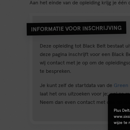
Aan het einde van de opleiding krijg je één c
INFORMATIE VOOR INSCHRIJVING
Deze opleiding tot Black Belt bestaat ui
deze pagina inschrijft voor een Black 
wij contact met je op om de opleidings
te bespreken.
Je kunt zelf de startdata van de
Green 
laat het ons uitzoeken voor je; wel zo m
Neem dan even contact met ons op via
Plus Del
www.sixs
wijze te