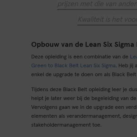
prijzen met die van ander
Kwaliteit is het voor
Opbouw van de Lean Six Sigma B
Deze opleiding is een combinatie van de
Le
Green to Black Belt Lean Six Sigma
. Heb jij
enkel de upgrade te doen om als Black Belt
Tijdens deze Black Belt opleiding leer je dus
helpt je later weer bij de begeleiding van de
Vervolgens gaan we in de upgrade een verd
elementen als verandermanagement, design fo
stakeholdermanagement toe.