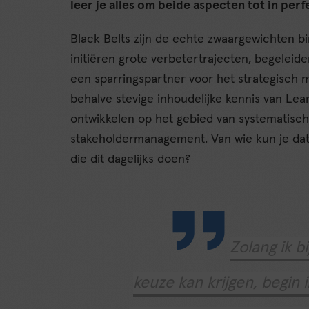
leer je alles om beide aspecten tot in perf
Black Belts zijn de echte zwaargewichten b
initiëren grote verbetertrajecten, begeleide
een sparringspartner voor het strategisch
behalve stevige inhoudelijke kennis van Lean
ontwikkelen op het gebied van systematis
stakeholdermanagement. Van wie kun je dat
die dit dagelijks doen?
Zolang ik b
keuze kan krijgen, begin 