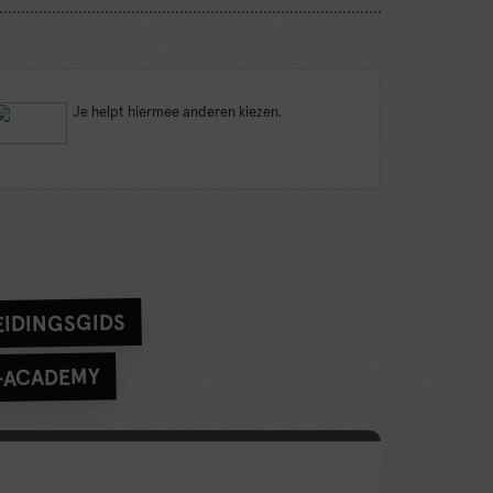
Je helpt hiermee anderen kiezen.
IDINGSGIDS
-ACADEMY