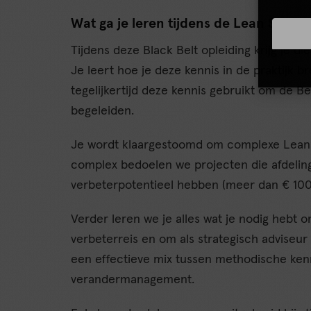
Wat ga je leren tijdens de Lean Six Si
Tijdens deze Black Belt opleiding krijg je di
Je leert hoe je deze kennis in de praktijk b
tegelijkertijd deze kennis gebruikt om de Be
begeleiden.
Je wordt klaargestoomd om complexe Lean S
complex bedoelen we projecten die afdeling
verbeterpotentieel hebben (meer dan € 100
Verder leren we je alles wat je nodig hebt
verbeterreis en om als strategisch adviseur
een effectieve mix tussen methodische kenn
verandermanagement.