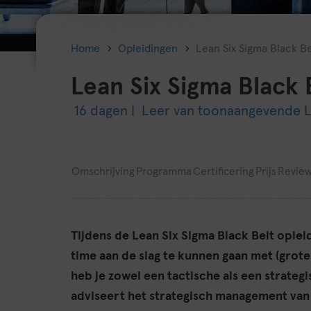
Home
Opleidingen
Lean Six Sigma Black Be
Lean Six Sigma Black 
16 dagen |
Leer van toonaangevende L
Omschrijving
Programma
Certificering
Prijs
Revie
Tijdens de Lean Six Sigma Black Belt opleid
time aan de slag te kunnen gaan met (groter
heb je zowel een tactische als een strategi
adviseert het strategisch management van 