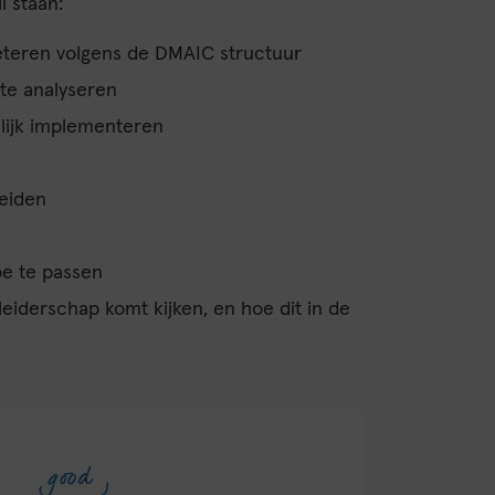
l staan:
eteren volgens de DMAIC structuur
 te analyseren
lijk implementeren
leiden
e te passen
 leiderschap komt kijken, en hoe dit in de