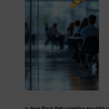
Is deze Black Belt opleiding geschikt v