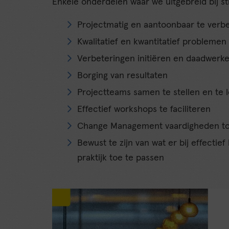
Enkele onderdelen waar we uitgebreid bij sti
Projectmatig en aantoonbaar te verb
Kwalitatief en kwantitatief problemen
Verbeteringen initiëren en daadwerke
Borging van resultaten
Projectteams samen te stellen en te 
Effectief workshops te faciliteren
Change Management vaardigheden to
Bewust te zijn van wat er bij effectief
praktijk toe te passen