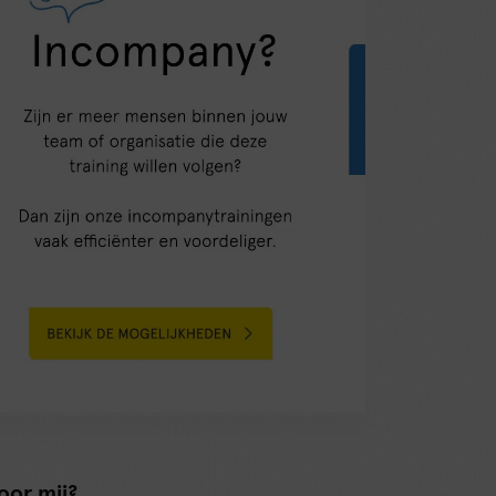
oor mij?