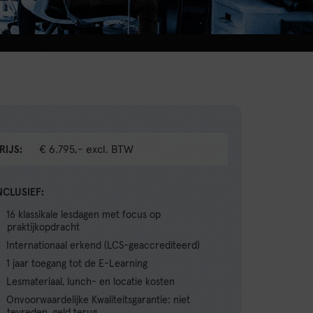
€ 6.795,- excl. BTW
RIJS:
NCLUSIEF:
16 klassikale lesdagen met focus op
praktijkopdracht
Internationaal erkend (LCS-geaccrediteerd)
1 jaar toegang tot de E-Learning
Lesmateriaal, lunch- en locatie kosten
Onvoorwaardelijke Kwaliteitsgarantie: niet