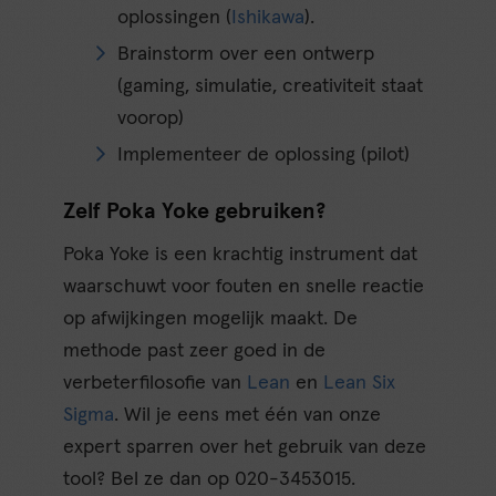
oplossingen (
Ishikawa
).
Brainstorm over een ontwerp
(gaming, simulatie, creativiteit staat
voorop)
Implementeer de oplossing (pilot)
Zelf Poka Yoke gebruiken?
Poka Yoke is een krachtig instrument dat
waarschuwt voor fouten en snelle reactie
op afwijkingen mogelijk maakt. De
methode past zeer goed in de
verbeterfilosofie van
Lean
en
Lean Six
Sigma
. Wil je eens met één van onze
expert sparren over het gebruik van deze
tool? Bel ze dan op 020-3453015.