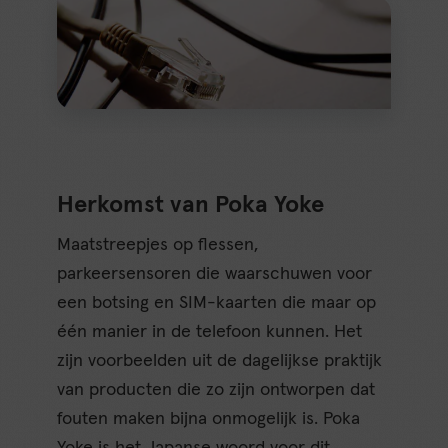
Herkomst van Poka Yoke
Maatstreepjes op flessen,
parkeersensoren die waarschuwen voor
een botsing en SIM-kaarten die maar op
één manier in de telefoon kunnen. Het
zijn voorbeelden uit de dagelijkse praktijk
van producten die zo zijn ontworpen dat
fouten maken bijna onmogelijk is. Poka
Yoke is het Japanse woord voor dit