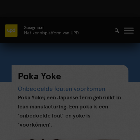
Sixsigma.nl
Het kennisplatform van UPD
Poka Yoke
Onbedoelde fouten voorkomen
Poka Yoke; een Japanse term gebruikt in
lean manufacturing. Een poka is een
‘onbedoelde fout’ en yoke is
‘voorkómen’.