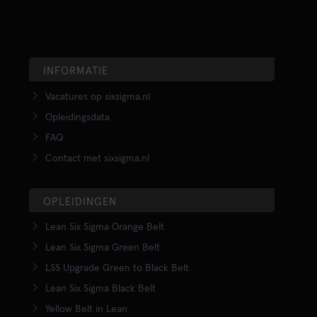
INFORMATIE
Vacatures op sixsigma.nl
Opleidingsdata
FAQ
Contact met sixsigma.nl
OPLEIDINGEN
Lean Six Sigma Orange Belt
Lean Six Sigma Green Belt
LSS Upgrade Green to Black Belt
Lean Six Sigma Black Belt
Yellow Belt in Lean