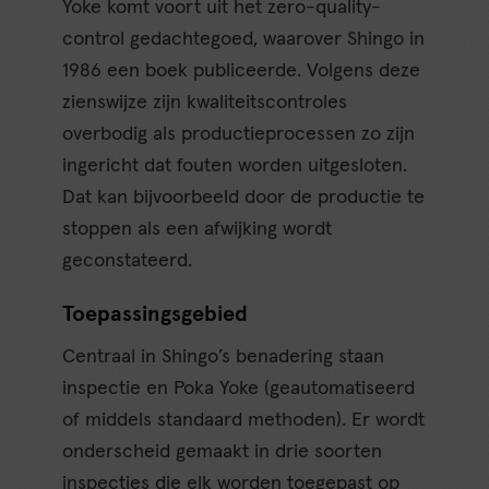
Yoke komt voort uit het zero-quality-
control gedachtegoed, waarover Shingo in
1986 een boek publiceerde. Volgens deze
zienswijze zijn kwaliteitscontroles
overbodig als productieprocessen zo zijn
ingericht dat fouten worden uitgesloten.
Dat kan bijvoorbeeld door de productie te
stoppen als een afwijking wordt
geconstateerd.
Toepassingsgebied
Centraal in Shingo’s benadering staan
inspectie en Poka Yoke (geautomatiseerd
of middels standaard methoden). Er wordt
onderscheid gemaakt in drie soorten
inspecties die elk worden toegepast op