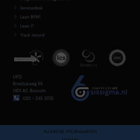
Servicedesk
Lean BPM!
Lean IT
Track record
UPD
Brediusweg 55
1401 AC Bussum
020 - 345 3015
ALGEMENE VOORWAARDEN