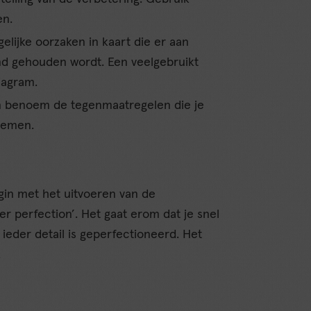
en.
elijke oorzaken in kaart die er aan
tand gehouden wordt. Een veelgebruikt
agram.
n benoem de tegenmaatregelen die je
nemen.
egin met het uitvoeren van de
er perfection’. Het gaat erom dat je snel
t ieder detail is geperfectioneerd. Het
.