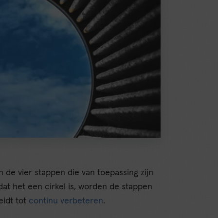
 de vier stappen die van toepassing zijn
at het een cirkel is, worden de stappen
eidt tot
continu verbeteren
.