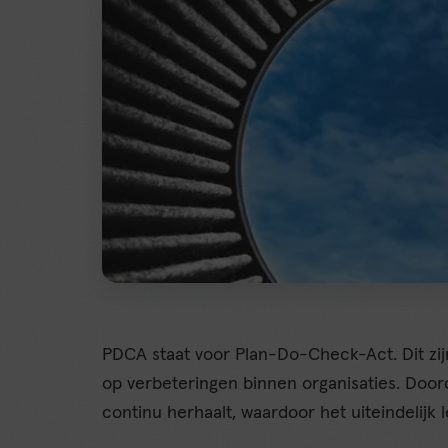
PDCA staat voor Plan-Do-Check-Act. Dit zijn
op verbeteringen binnen organisaties. Doord
continu herhaalt, waardoor het uiteindelijk l