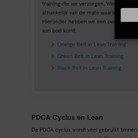
training die we verzorgen. Welke trainin
afhankelijk van de mate waarin je aan 
Hieronder hebben we een overzicht v
aan bod komt:
Orange Belt in Lean Training
Green Belt in Lean Training
Black Belt in Lean Training
PDCA Cyclus en Lean
De PDCA cyclus wordt veel gebruikt binne