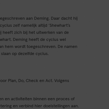
oegeschreven aan Deming. Daar dacht hij
clus zelf namelijk altijd ‘Shewhart’s
j heeft zich bij het uitwerken van de
ewhart. Deming heeft de cyclus wel
 aan hem wordt toegeschreven. De namen
slaan op dezelfde cyclus.
oor Plan, Do, Check en Act. Volgens
n en activiteiten binnen een proces of
tering en verbind hier doelstellingen aan.