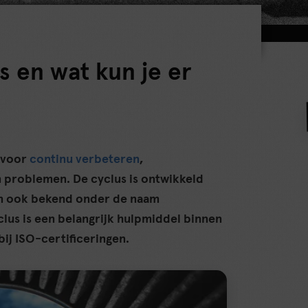
 en wat kun je er
 voor
continu verbeteren
,
 problemen. De cyclus is ontwikkeld
m ook bekend onder de naam
clus is een belangrijk hulpmiddel binnen
ij ISO-certificeringen.