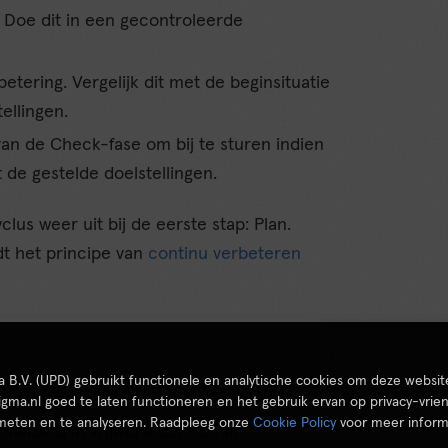
. Doe dit in een gecontroleerde
betering. Vergelijk dit met de beginsituatie
ellingen.
an de Check-fase om bij te sturen indien
de gestelde doelstellingen.
lus weer uit bij de eerste stap: Plan.
t het principe van
continu verbeteren
ta B.V. (UPD) gebruikt functionele en analytische cookies om deze websit
igma.nl goed te laten functioneren en het gebruik ervan op privacy-vrien
 meten en te analyseren. Raadpleeg onze
Cookie Policy
voor meer inform
handeld in vrijwel iedere Lean