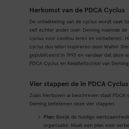
Herkomst van de PDCA Cyclus
De ontwikkeling van de cyclus wordt vaak t
zelf echter ander over. Deming noemde de cy
cyclus voor continu leren en verbeteren’. Hi
cyclus dus laten inspireren door Walter Sh
gepubliceerd in 1993 en vandaar dat deze
PDCA Cyclus en Kwaliteitscirkel van Deming 
Vier stappen de in PDCA Cyclus
Zoals hierboven al beschreven staat PDCA v
Deming betekenen deze vier stappen:
Plan
: Bekijk de huidige werkzaamhede
organisatie. Maak een plan voor verbe