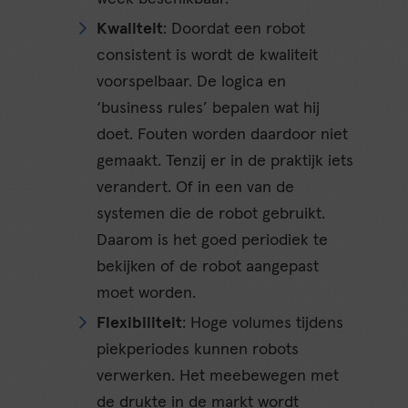
Kwaliteit
: Doordat een robot
consistent is wordt de kwaliteit
voorspelbaar. De logica en
‘business rules’ bepalen wat hij
doet. Fouten worden daardoor niet
gemaakt. Tenzij er in de praktijk iets
verandert. Of in een van de
systemen die de robot gebruikt.
Daarom is het goed periodiek te
bekijken of de robot aangepast
moet worden.
Flexibiliteit
: Hoge volumes tijdens
piekperiodes kunnen robots
verwerken. Het meebewegen met
de drukte in de markt wordt