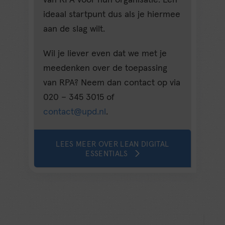
van RPA voor hun organisatie. Een
ideaal startpunt dus als je hiermee
aan de slag wilt.
Wil je liever even dat we met je
meedenken over de toepassing
van RPA? Neem dan contact op via
020 – 345 3015 of
contact@upd.nl
.
LEES MEER OVER LEAN DIGITAL
ESSENTIALS