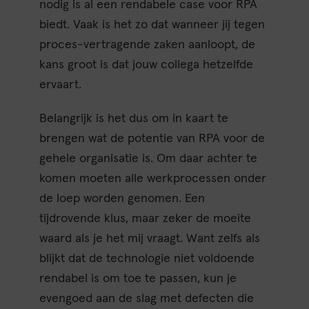
nodig is al een rendabele case voor RPA
biedt. Vaak is het zo dat wanneer jij tegen
proces-vertragende zaken aanloopt, de
kans groot is dat jouw collega hetzelfde
ervaart.
Belangrijk is het dus om in kaart te
brengen wat de potentie van RPA voor de
gehele organisatie is. Om daar achter te
komen moeten alle werkprocessen onder
de loep worden genomen. Een
tijdrovende klus, maar zeker de moeite
waard als je het mij vraagt. Want zelfs als
blijkt dat de technologie niet voldoende
rendabel is om toe te passen, kun je
evengoed aan de slag met defecten die