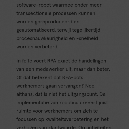
software-robot waarmee onder meer
transsectionele processen kunnen
worden gereproduceerd en
geautomatiseerd, terwijl tegelijkertijd
procesnauwkeurigheid en -snelheid
worden verbeterd.
In feite voert RPA exact de handelingen
van een medewerker uit, maar dan beter.
Of dat betekent dat RPA-bots
werknemers gaan vervangen? Nee,
althans, dat is niet het uitgangspunt. De
implementatie van robotics creëert juist
ruimte voor werknemers om zich te
focussen op kwaliteitsverbetering en het
verhogen van klantwaarde. Op activiteiten