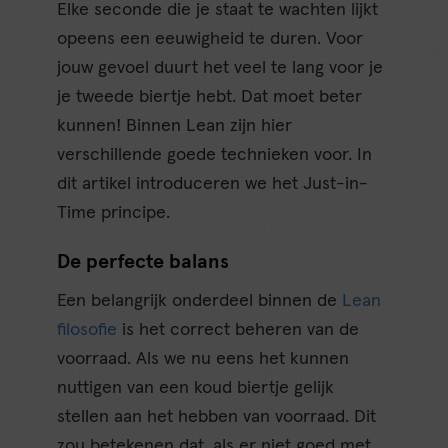
Elke seconde die je staat te wachten lijkt
opeens een eeuwigheid te duren. Voor
jouw gevoel duurt het veel te lang voor je
je tweede biertje hebt. Dat moet beter
kunnen! Binnen Lean zijn hier
verschillende goede technieken voor. In
dit artikel introduceren we het Just-in-
Time principe.
De perfecte balans
Een belangrijk onderdeel binnen de
Lean
filosofie
is het correct beheren van de
voorraad. Als we nu eens het kunnen
nuttigen van een koud biertje gelijk
stellen aan het hebben van voorraad. Dit
zou betekenen dat, als er niet goed met