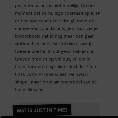
perfecte balans is niet moeilijk. Op het
moment dat de huidige voorraad op is en
er een voorraadtekort dreigt, moet de
nieuwe voorraad klaar liggen. Dus, zie je
bijvoorbeeld dat je nog maar een paar
slokken bier hebt, bestel dan alvast je
tweede biertje. In dat geval heb je die
tweede precies op tijd dus, of, om in
Lean-termen te spreken: Just-In-Time
(JIT). Just-In-Time is een weliswaar
simpel, maar cruciaal onderdeel van de
Lean-filosofie.
WAT IS JUST IN TIME?