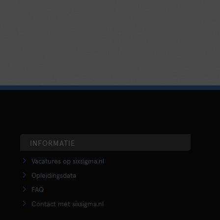
INFORMATIE
Vacatures op sixsigma.nl
Opleidingsdata
FAQ
Contact met sixsigma.nl