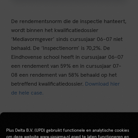
De rendementsnorm die de inspectie hanteert,
wordt binnen het kwalificatiedossier
‘Mediavormgever’ sinds cursusjaar 06-07 niet
behaald. De ‘Inspectienorm’ is 70,2%. De
Eindhovense school heeft in cursusjaar 06-07
een rendement van 59% en in cursusjaar 07-
08 een rendement van 58% behaald op het
betreffend kwalificatiedossier.
Download hier
de hele case.
Plus Delta B.V. (UPD) gebruikt functionele en analytische cookies
om deze website www.sixsigma.nl goed te laten functioneren en