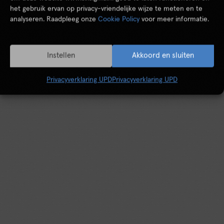
het gebruik ervan op privacy-vriendelijke wijze te meten en te
analyseren. Raadpleeg onze
Cookie Policy
voor meer informatie.
Instellen
Akkoord en sluiten
Privacyverklaring UPD
Privacyverklaring UPD