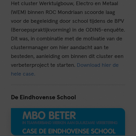
Het cluster Werktuigbouw, Electro en Metaal
(WEM) binnen ROC Mondriaan scoorde laag
voor de begeleiding door school tijdens de BPV
(Beroepspraktijkvorming) in de ODIN5-enquête.
Dit was, in combinatie met de motivatie van de
clustermanager om hier aandacht aan te
besteden, aanleiding om binnen dit cluster een
verbeterproject te starten.
Download hier de
hele case.
De Eindhovense School