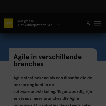
Sixsigma.nl
Het kennisplatform van UPD
Agile in verschillende
branches
Agile staat bekend als een filosofie die de
oorsprong kent in de
softwareontwikkeling. Tegenwoordig zijn
er steeds meer branches die Agile
omarmen. Organisaties zien steeds vaker