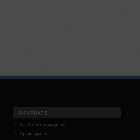
INFORMATIE
Vacatures op sixsigma.nl
Opleidingsdata