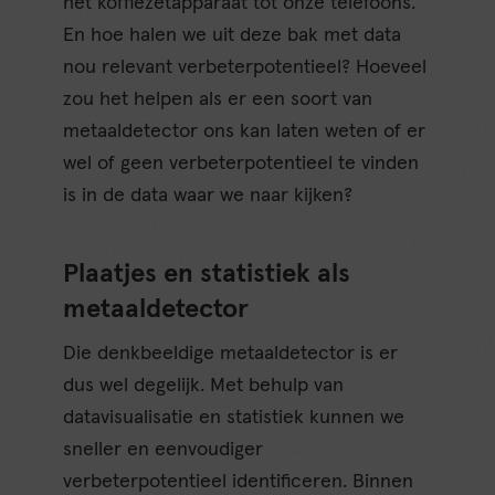
het koffiezetapparaat tot onze telefoons.
En hoe halen we uit deze bak met data
nou relevant verbeterpotentieel? Hoeveel
zou het helpen als er een soort van
metaaldetector ons kan laten weten of er
wel of geen verbeterpotentieel te vinden
is in de data waar we naar kijken?
Plaatjes en statistiek als
metaaldetector
Die denkbeeldige metaaldetector is er
dus wel degelijk. Met behulp van
datavisualisatie en statistiek kunnen we
sneller en eenvoudiger
verbeterpotentieel identificeren. Binnen