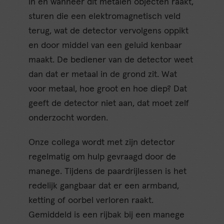
in en wanneer dit metalen objecten raakt,
sturen die een elektromagnetisch veld
terug, wat de detector vervolgens oppikt
en door middel van een geluid kenbaar
maakt. De bediener van de detector weet
dan dat er metaal in de grond zit. Wat
voor metaal, hoe groot en hoe diep? Dat
geeft de detector niet aan, dat moet zelf
onderzocht worden.
Onze collega wordt met zijn detector
regelmatig om hulp gevraagd door de
manege. Tijdens de paardrijlessen is het
redelijk gangbaar dat er een armband,
ketting of oorbel verloren raakt.
Gemiddeld is een rijbak bij een manege