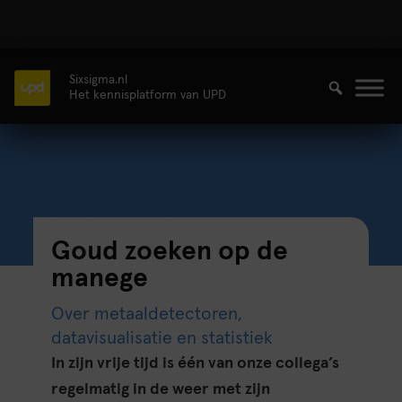
Sixsigma.nl
Het kennisplatform van UPD
Goud zoeken op de
manege
Over metaaldetectoren,
datavisualisatie en statistiek
In zijn vrije tijd is één van onze collega’s
regelmatig in de weer met zijn