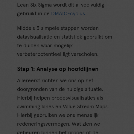
Lean Six Sigma wordt dit al veelvuldig
gebruikt in de
DMAIC-cyclus
.
Middels 3 simpele stappen worden
datavisualisatie en statistiek gebruikt om
te duiden waar mogelijk
verbeterpotentieel ligt verscholen.
Stap 1: Analyse op hoofdlijnen
Allereerst richten we ons op het
doorgronden van de huidige situatie.
Hierbij helpen procesvisualisaties als
swimming lanes en Value Stream Maps.
Hierbij gebruiken we ons menselijk
redeneringsvermogen. Wat zien we
gebeuren binnen het proces of de