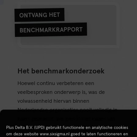
ONTVANG HET
BENCHMARKRAPPORT
Het benchmarkonderzoek
Hoewel continu verbeteren een
veelbesproken onderwerp is, was de
volwassenheid hiervan binnen
Nederlandse organisaties nooit volledig in
kaart gebracht. We zien in het kader van
afstuderen soms kleinschalige
Plus Delta B.V. (UPD) gebruikt functionele en analytische cookies
om deze website www.sixsigma.nl goed te laten functioneren en
onderzoeken, maar deze bevindingen