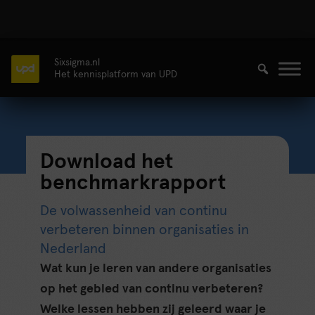
Sixsigma.nl
Het kennisplatform van UPD
Download het
benchmarkrapport
De volwassenheid van continu
verbeteren binnen organisaties in
Nederland
Wat kun je leren van andere organisaties
op het gebied van continu verbeteren?
Welke lessen hebben zij geleerd waar je