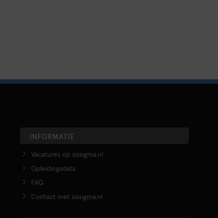
INFORMATIE
Vacatures op sixsigma.nl
Opleidingsdata
FAQ
Contact met sixsigma.nl