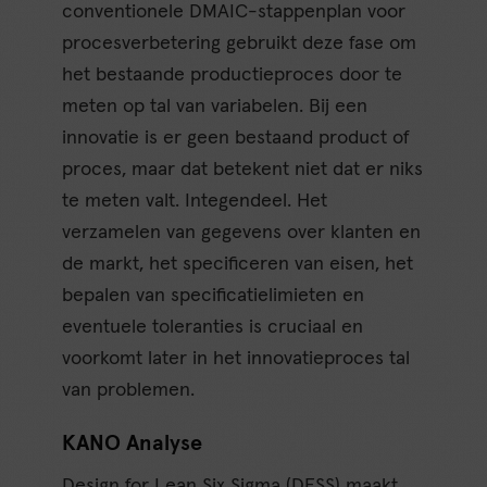
conventionele DMAIC-stappenplan voor
procesverbetering gebruikt deze fase om
het bestaande productieproces door te
meten op tal van variabelen. Bij een
innovatie is er geen bestaand product of
proces, maar dat betekent niet dat er niks
te meten valt. Integendeel. Het
verzamelen van gegevens over klanten en
de markt, het specificeren van eisen, het
bepalen van specificatielimieten en
eventuele toleranties is cruciaal en
voorkomt later in het innovatieproces tal
van problemen.
KANO Analyse
Design for Lean Six Sigma (DFSS) maakt