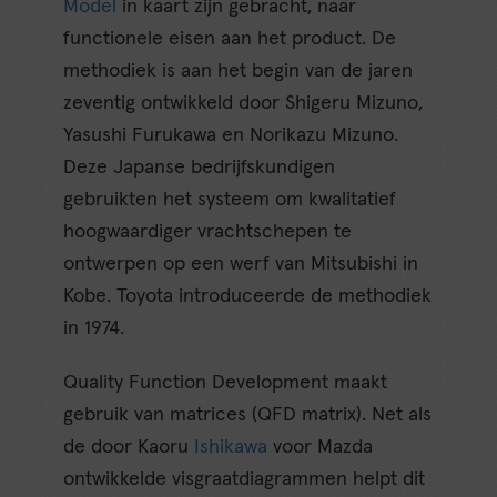
Model
in kaart zijn gebracht, naar
functionele eisen aan het product. De
methodiek is aan het begin van de jaren
zeventig ontwikkeld door Shigeru Mizuno,
Yasushi Furukawa en Norikazu Mizuno.
Deze Japanse bedrijfskundigen
gebruikten het systeem om kwalitatief
hoogwaardiger vrachtschepen te
ontwerpen op een werf van Mitsubishi in
Kobe. Toyota introduceerde de methodiek
in 1974.
Quality Function Development maakt
gebruik van matrices (QFD matrix). Net als
de door Kaoru
Ishikawa
voor Mazda
ontwikkelde visgraatdiagrammen helpt dit