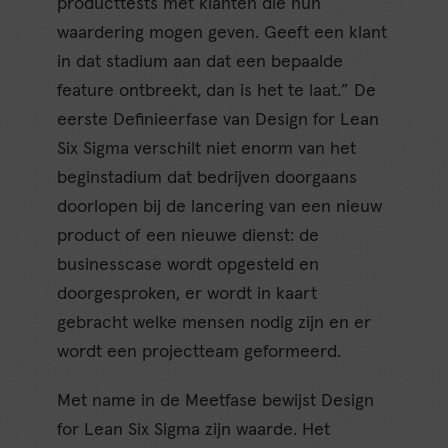
producttests met klanten die hun
waardering mogen geven. Geeft een klant
in dat stadium aan dat een bepaalde
feature ontbreekt, dan is het te laat.” De
eerste Definieerfase van Design for Lean
Six Sigma verschilt niet enorm van het
beginstadium dat bedrijven doorgaans
doorlopen bij de lancering van een nieuw
product of een nieuwe dienst: de
businesscase wordt opgesteld en
doorgesproken, er wordt in kaart
gebracht welke mensen nodig zijn en er
wordt een projectteam geformeerd.
Met name in de Meetfase bewijst Design
for Lean Six Sigma zijn waarde. Het