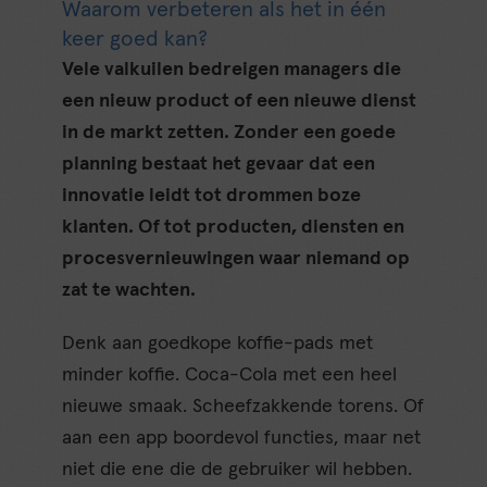
Waarom verbeteren als het in één
keer goed kan?
Vele valkuilen bedreigen managers die
een nieuw product of een nieuwe dienst
in de markt zetten. Zonder een goede
planning bestaat het gevaar dat een
innovatie leidt tot drommen boze
klanten. Of tot producten, diensten en
procesvernieuwingen waar niemand op
zat te wachten.
Denk aan goedkope koffie-pads met
minder koffie. Coca-Cola met een heel
nieuwe smaak. Scheefzakkende torens. Of
aan een app boordevol functies, maar net
niet die ene die de gebruiker wil hebben.