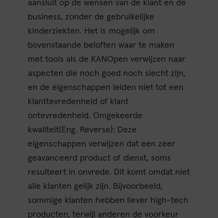
aansluit op de wensen van de klant en de
business, zonder de gebruikelijke
kinderziekten. Het is mogelijk om
bovenstaande beloften waar te maken
met tools als de KANOpen verwijzen naar
aspecten die noch goed noch slecht zijn,
en de eigenschappen leiden niet tot een
klanttevredenheid of klant
ontevredenheid. Omgekeerde
kwaliteit(Eng. Reverse): Deze
eigenschappen verwijzen dat een zeer
geavanceerd product of dienst, soms
resulteert in onvrede. Dit komt omdat niet
alle klanten gelijk zijn. Bijvoorbeeld,
sommige klanten hebben liever high-tech
producten, terwijl anderen de voorkeur