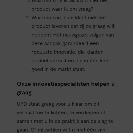
Waarom krijg ik als klant niet het
product waar ik om vraag?
Waarom kan ik de klant niet het
product leveren dat zij zo graag wilt
hebben? Het nauwgezet volgen van
deze aanpak garandeert een
robuuste innovatie, die klanten
positief verrast en die in één keer
goed in de markt staat.
Onze innovatiespecialisten helpen u
graag
UPD staat graag voor u klaar om dit
verhaal toe te lichten, te verdiepen of
samen met u in de praktijk aan de slag te
gaan. Of misschien wilt u met één van