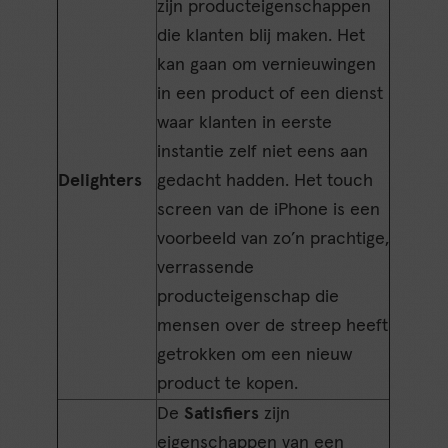
zijn producteigenschappen
die klanten blij maken. Het
kan gaan om vernieuwingen
in een product of een dienst
waar klanten in eerste
instantie zelf niet eens aan
Delighters
gedacht hadden. Het touch
screen van de iPhone is een
voorbeeld van zo’n prachtige,
verrassende
producteigenschap die
mensen over de streep heeft
getrokken om een nieuw
product te kopen.
De
Satisfiers
zijn
eigenschappen van een