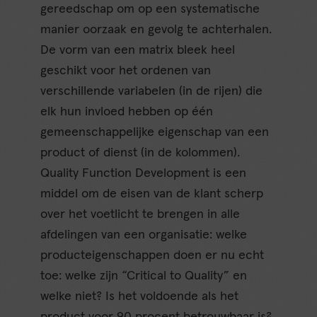
gereedschap om op een systematische
manier oorzaak en gevolg te achterhalen.
De vorm van een matrix bleek heel
geschikt voor het ordenen van
verschillende variabelen (in de rijen) die
elk hun invloed hebben op één
gemeenschappelijke eigenschap van een
product of dienst (in de kolommen).
Quality Function Development is een
middel om de eisen van de klant scherp
over het voetlicht te brengen in alle
afdelingen van een organisatie: welke
producteigenschappen doen er nu echt
toe: welke zijn “Critical to Quality” en
welke niet? Is het voldoende als het
product voor 90 procent betrouwbaar is?