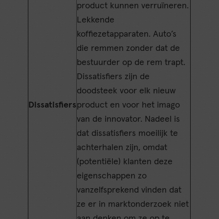
product kunnen verruïneren.
Lekkende
koffiezetapparaten. Auto’s
die remmen zonder dat de
bestuurder op de rem trapt.
Dissatisfiers zijn de
doodsteek voor elk nieuw
Dissatisfiers
product en voor het imago
van de innovator. Nadeel is
dat dissatisfiers moeilijk te
achterhalen zijn, omdat
(potentiële) klanten deze
eigenschappen zo
vanzelfsprekend vinden dat
ze er in marktonderzoek niet
aan denken om ze op te