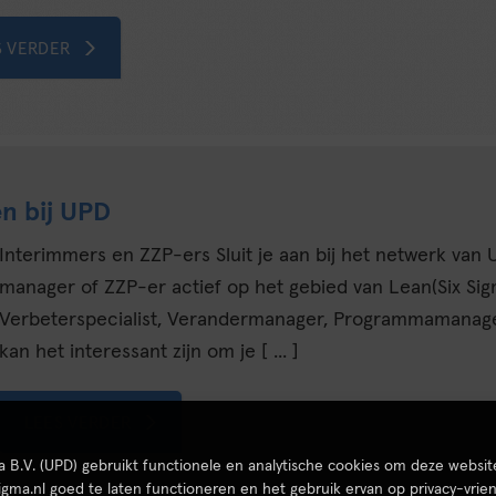
S VERDER
n bij UPD
Interimmers en ZZP-ers Sluit je aan bij het netwerk van U
manager of ZZP-er actief op het gebied van Lean(Six Sigm
Verbeterspecialist, Verandermanager, Programmamanager
kan het interessant zijn om je [ ... ]
LEES VERDER
ta B.V. (UPD) gebruikt functionele en analytische cookies om deze websit
igma.nl goed te laten functioneren en het gebruik ervan op privacy-vrien