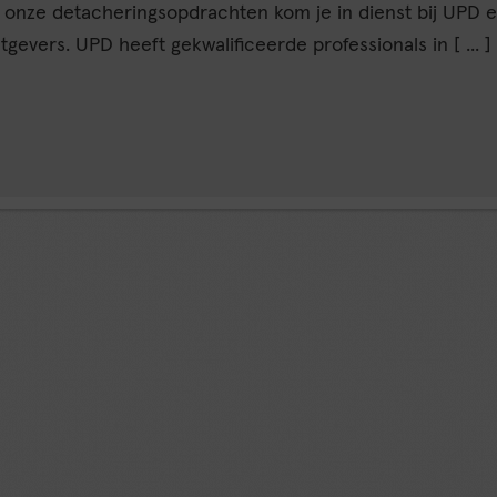
onze detacheringsopdrachten kom je in dienst bij UPD en
evers. UPD heeft gekwalificeerde professionals in [ ... ]