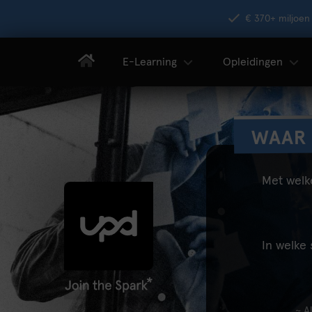
€ 370+ miljoen 
E-Learning
Opleidingen
WAAR 
Met welk
In welke 
~ A