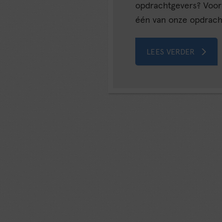
opdrachtgevers? Voor 
één van onze opdrachtg
LEES VERDER