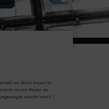
citeit om direct impact te
Interim Scrum Master via
toegevoegde waarde levert. [