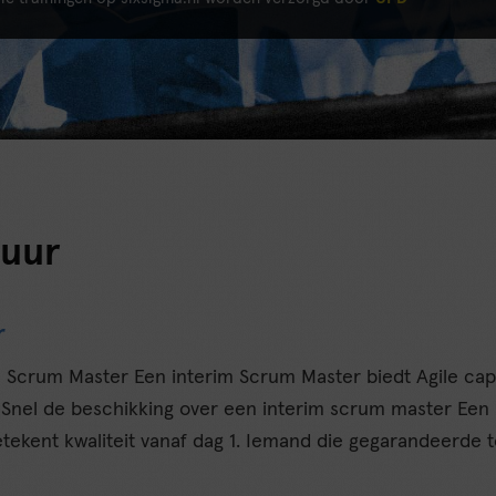
huur
r
m Scrum Master Een interim Scrum Master biedt Agile capa
Snel de beschikking over een interim scrum master Een 
tekent kwaliteit vanaf dag 1. Iemand die gegarandeerde 