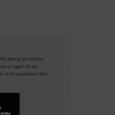
PD Ben jij als interim-
a) of Agile? Of als
 of Projectleider? Dan
e
delijke