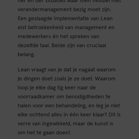
her en der situaties waar men flexibel met
verandermanagement bezig moet zijn.
Een geslaagde implementatie van Lean
eist betrokkenheid van management en
medewerkers én het spreken van
dezelfde taal. Beide zijn van cruciaal
belang.
Lean vraagt van je dat je nagaat waarom
je dingen doet zoals je ze doet. Waarom
loop je elke dag tig keer naar de
voorraadkamer om benodigdheden te
halen voor een behandeling, en leg je niet
elke ochtend alles in één keer klaar? Dit is
verre van ingewikkeld, maar de kunst is
om het te gaan doen!