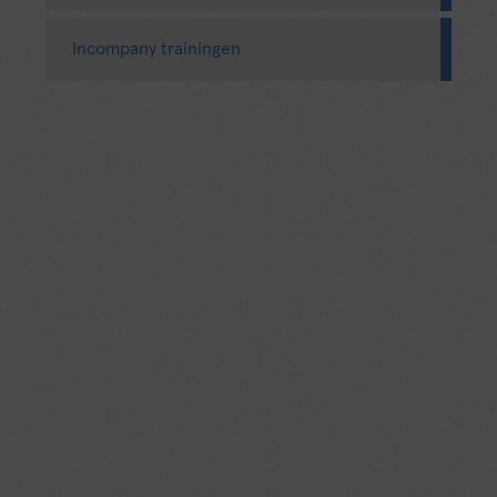
Incompany trainingen