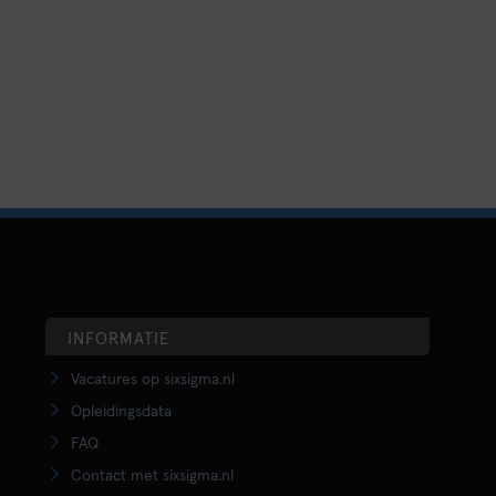
INFORMATIE
Vacatures op sixsigma.nl
Opleidingsdata
FAQ
Contact met sixsigma.nl