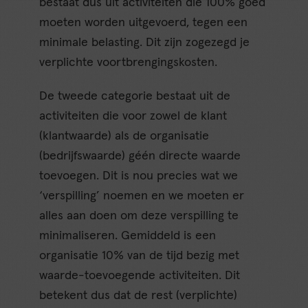
bestaat dus uit activiteiten die 100% goed
moeten worden uitgevoerd, tegen een
minimale belasting. Dit zijn zogezegd je
verplichte voortbrengingskosten.
De tweede categorie bestaat uit de
activiteiten die voor zowel de klant
(klantwaarde) als de organisatie
(bedrijfswaarde) géén directe waarde
toevoegen. Dit is nou precies wat we
‘verspilling’ noemen en we moeten er
alles aan doen om deze verspilling te
minimaliseren. Gemiddeld is een
organisatie 10% van de tijd bezig met
waarde-toevoegende activiteiten. Dit
betekent dus dat de rest (verplichte)