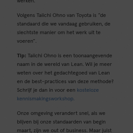
werken.
Volgens Taiichi Ohno van Toyota is “de
standaard die we vandaag gebruiken, de
slechtste manier om het werk uit te
voeren”.
Tip:
Taiichi Ohno is een toonaangevende
naam in de wereld van Lean. Wil je meer
weten over het gedachtegoed van Lean
en de best-practices van deze methode?
Schrijf je dan in voor een
kosteloze
kennismakingsworkshop.
Onze omgeving verandert snel, als we
blijven bij onze standaarden van begin
maart, zijn we out of business. Maar juist