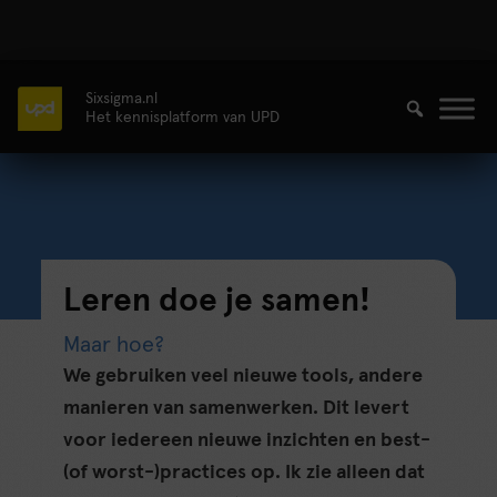
Sixsigma.nl
Het kennisplatform van UPD
Leren doe je samen!
Maar hoe?
We gebruiken veel nieuwe tools, andere
manieren van samenwerken. Dit levert
voor iedereen nieuwe inzichten en best-
(of worst-)practices op. Ik zie alleen dat