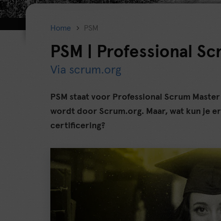
Home
PSM
PSM | Professional S
Via scrum.org
PSM staat voor Professional Scrum Master e
wordt door Scrum.org. Maar, wat kun je e
certificering?