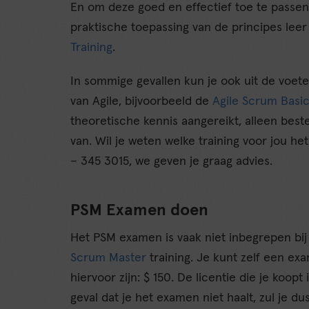
En om deze goed en effectief toe te passen i
praktische toepassing van de principes leer
Training
.
In sommige gevallen kun je ook uit de voet
van Agile, bijvoorbeeld de
Agile Scrum Basic
theoretische kennis aangereikt, alleen best
van. Wil je weten welke training voor jou he
– 345 3015, we geven je graag advies.
PSM Examen doen
Het PSM examen is vaak niet inbegrepen bij e
Scrum Master
training. Je kunt zelf een e
hiervoor zijn: $ 150. De licentie die je koopt
geval dat je het examen niet haalt, zul je 