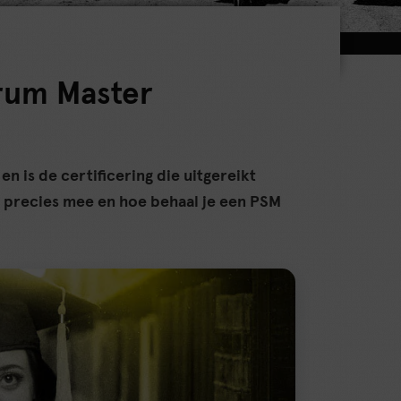
crum Master
n is de certificering die uitgereikt
r precies mee en hoe behaal je een PSM