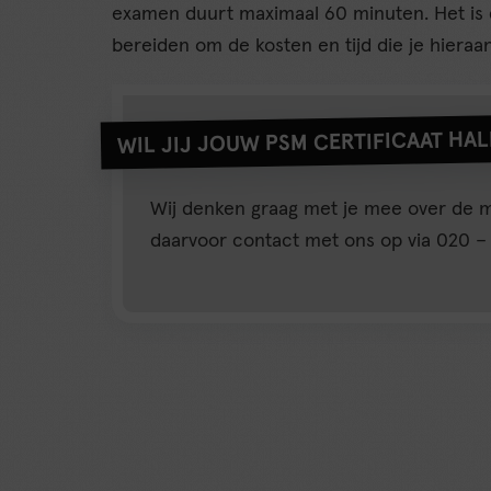
examen duurt maximaal 60 minuten. Het is 
bereiden om de kosten en tijd die je hieraa
WIL JIJ JOUW PSM CERTIFICAAT HA
Wij denken graag met je mee over de 
daarvoor contact met ons op via 020 –