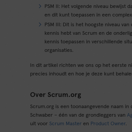
PSM II: Het volgende niveau bewijst d
en dit kunt toepassen in een comple
PSM III: Dit is het hoogste niveau van
kennis hebt van Scrum en de onderlig
kennis toepassen in verschillende sit
organisaties.
In dit artikel richten we ons op het eerste n
precies inhoudt en hoe je deze kunt behale
Over Scrum.org
Scrum.org is een toonaangevende naam in de
Schwaber – één van de grondleggers van
Ag
uit voor
Scrum Master
en
Product Owner
.