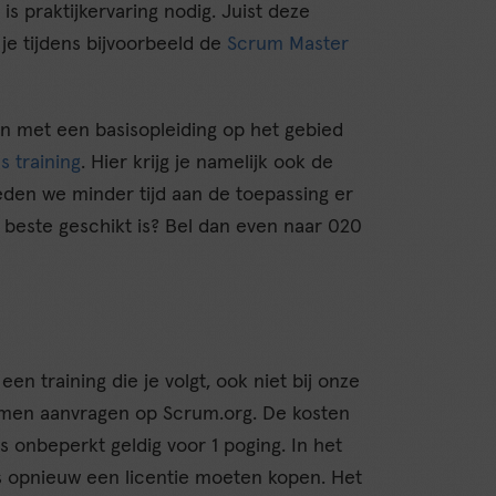
s praktijkervaring nodig. Juist deze
 je tijdens bijvoorbeeld de
Scrum Master
en met een basisopleiding op het gebied
s training
. Hier krijg je namelijk ook de
eden we minder tijd aan de toepassing er
t beste geschikt is? Bel dan even naar 020
en training die je volgt, ook niet bij onze
xamen aanvragen op Scrum.org. De kosten
 is onbeperkt geldig voor 1 poging. In het
dus opnieuw een licentie moeten kopen. Het