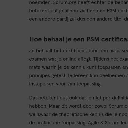
noemden. Scrum.org heeft echter de benamin
betekent dat je alleen via hen een PSM certif
een andere partij zal dus een andere titel d
Hoe behaal je een PSM certifica
Je behaalt het certificaat door een assessm
examen wat je online aflegt. Tijdens het e
mate waarin je de kennis kunt toepassen en
principes getest. Iedereen kan deelnemen 
instapeisen voor van toepassing.
Dat betekent dus ook dat je niet per definit
hebben. Maar dit wordt door zowel Scrum.or
weliswaar de theoretische kennis die je nodig
de praktische toepassing. Agile & Scrum le