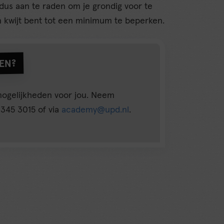
dus aan te raden om je grondig voor te
n kwijt bent tot een minimum te beperken.
LEN?
mogelijkheden voor jou. Neem
 345 3015 of via
academy@upd.nl
.