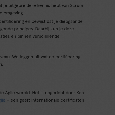
at je uitgebreidere kennis hebt van Scrum
xe omgeving.
 certificering en bewijst dat je diepgaande
gende principes. Daarbij kun je deze
uaties en binnen verschillende
iveau. We leggen uit wat de certificering
n.
 Agile wereld. Het is opgericht door Ken
ile
– een geeft internationale certificaten