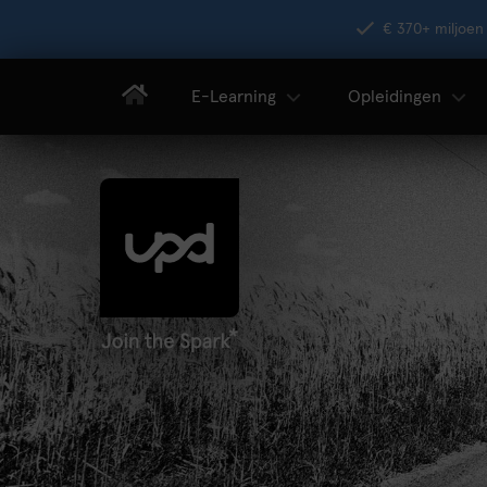
€ 370+ miljoen 
E-Learning
Opleidingen