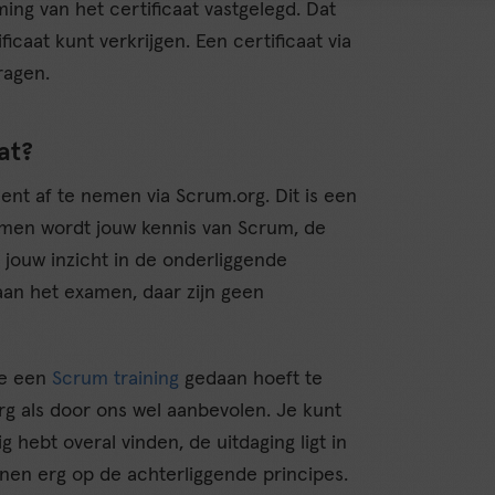
g van het certificaat vastgelegd. Dat
icaat kunt verkrijgen. Een certificaat via
ragen.
at?
ent af te nemen via Scrum.org. Dit is een
xamen wordt jouw kennis van Scrum, de
 jouw inzicht in de onderliggende
aan het examen, daar zijn geen
ie een
Scrum training
gedaan hoeft te
g als door ons wel aanbevolen. Je kunt
 hebt overal vinden, de uitdaging ligt in
unen erg op de achterliggende principes.