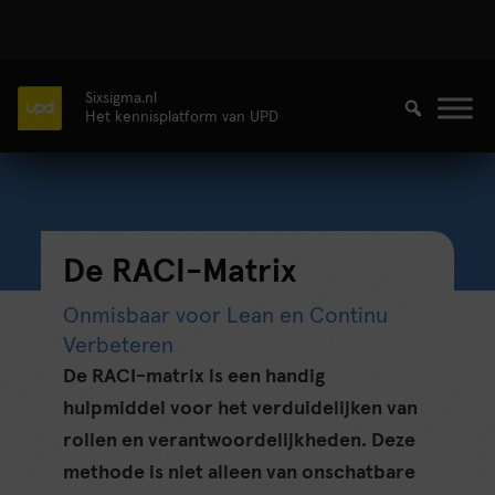
Sixsigma.nl
Het kennisplatform van UPD
De RACI-Matrix
Onmisbaar voor Lean en Continu
Verbeteren
De RACI-matrix is een handig
hulpmiddel voor het verduidelijken van
rollen en verantwoordelijkheden. Deze
methode is niet alleen van onschatbare