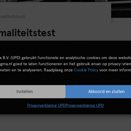
aliteitstest
aliteitstest
l verdeeld is.
ta B.V. (UPD) gebruikt functionele en analytische cookies om deze websit
igma.nl goed te laten functioneren en het gebruik ervan op privacy-vrien
 meten en te analyseren. Raadpleeg onze
Cookie Policy
voor meer inform
Instellen
Akkoord en sluiten
Privacyverklaring UPD
Privacyverklaring UPD