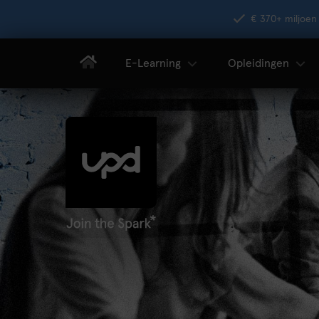
€ 370+ miljoen 
E-Learning
Opleidingen