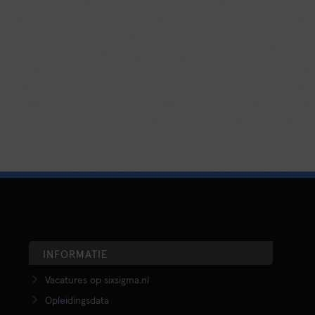
INFORMATIE
Vacatures op sixsigma.nl
Opleidingsdata