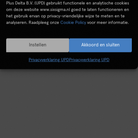
Plus Delta B.V. (UPD) gebruikt functionele en analytische cookies
om deze website www.sixsigma.nl goed te laten functioneren en
het gebruik ervan op privacy-vriendelijke wijze te meten en te
analyseren. Raadpleeg onze
Cookie Policy
voor meer informatie.
Instellen
Akkoord en sluiten
Privacyverklaring UPD
Privacyverklaring UPD