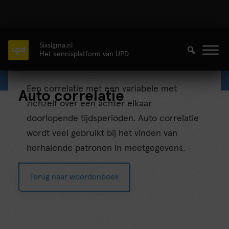
Sixsigma.nl
Het kennisplatform van UPD
Een correlatie met een variabele met
Auto correlatie
zichzelf over een achter elkaar
doorlopende tijdsperioden. Auto correlatie
wordt veel gebruikt bij het vinden van
herhalende patronen in meetgegevens.
Terug naar woordenboek