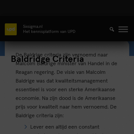
Sixsigma.nl
Het kennisplatform van UPD
De Baldrige criteria zijn vernoemd naar
Baldridge Criteria
Malcolm Baldrige minister van Handel in de
Reagan regering. De visie van Malcolm
Baldrige was dat kwaliteitsmanagement
essentieel is voor een sterke Amerikaanse
economie. Na zijn dood is de Amerikaanse
prijs voor kwaliteit naar hem vernoemd. De
Baldrige criteria zijn:
Lever een altijd een constant