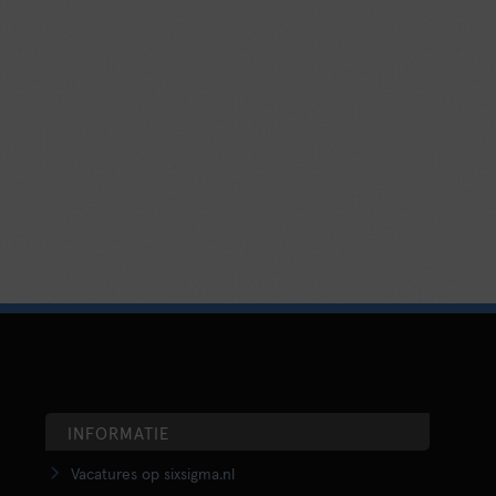
INFORMATIE
Vacatures op sixsigma.nl