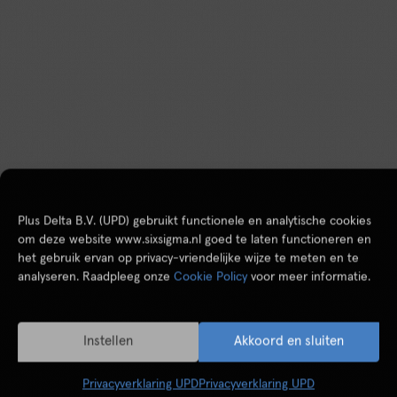
Plus Delta B.V. (UPD) gebruikt functionele en analytische cookies
om deze website www.sixsigma.nl goed te laten functioneren en
het gebruik ervan op privacy-vriendelijke wijze te meten en te
analyseren. Raadpleeg onze
Cookie Policy
voor meer informatie.
Instellen
Akkoord en sluiten
Privacyverklaring UPD
Privacyverklaring UPD