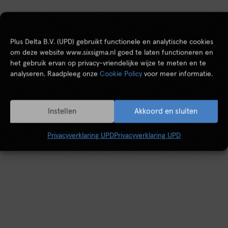
Plus Delta B.V. (UPD) gebruikt functionele en analytische cookies
om deze website www.sixsigma.nl goed te laten functioneren en
het gebruik ervan op privacy-vriendelijke wijze te meten en te
analyseren. Raadpleeg onze
Cookie Policy
voor meer informatie.
Instellen
Akkoord en sluiten
Privacyverklaring UPD
Privacyverklaring UPD