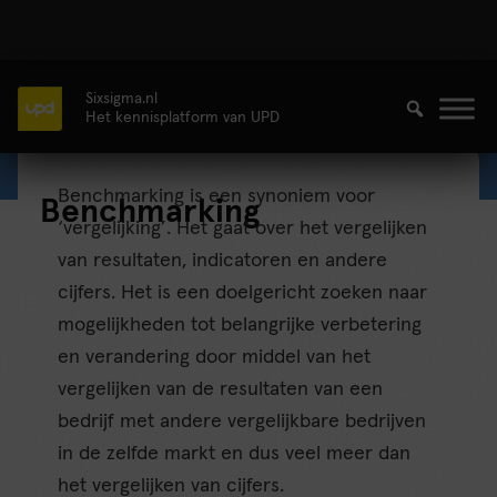
Sixsigma.nl
Het kennisplatform van UPD
Benchmarking is een synoniem voor
Benchmarking
‘vergelijking’. Het gaat over het vergelijken
van resultaten, indicatoren en andere
cijfers. Het is een doelgericht zoeken naar
mogelijkheden tot belangrijke verbetering
en verandering door middel van het
vergelijken van de resultaten van een
bedrijf met andere vergelijkbare bedrijven
in de zelfde markt en dus veel meer dan
het vergelijken van cijfers.