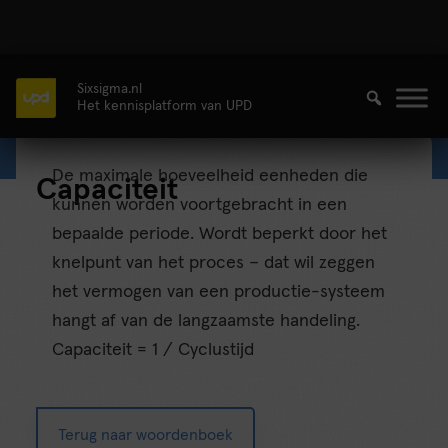
Sixsigma.nl
Het kennisplatform van UPD
De maximale hoeveelheid eenheden die
Capaciteit
kunnen worden voortgebracht in een
bepaalde periode. Wordt beperkt door het
knelpunt van het proces – dat wil zeggen
het vermogen van een productie-systeem
hangt af van de langzaamste handeling.
Capaciteit = 1 / Cyclustijd
Terug naar woordenboek