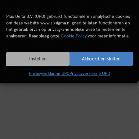
Plus Delta B.V. (UPD) gebruikt functionele en analytische cookies
om deze website www.sixsigma.nl goed te laten functioneren en
het gebruik ervan op privacy-vriendelijke wijze te meten en te
analyseren. Raadpleeg onze
Cookie Policy
voor meer informatie.
Instellen
Akkoord en sluiten
Privacyverklaring UPD
Privacyverklaring UPD