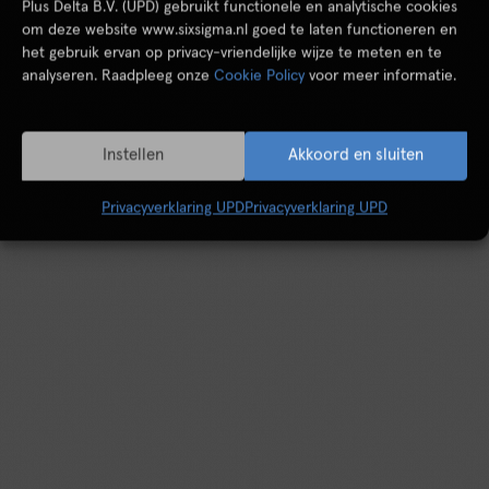
Plus Delta B.V. (UPD) gebruikt functionele en analytische cookies
om deze website www.sixsigma.nl goed te laten functioneren en
het gebruik ervan op privacy-vriendelijke wijze te meten en te
analyseren. Raadpleeg onze
Cookie Policy
voor meer informatie.
Instellen
Akkoord en sluiten
Privacyverklaring UPD
Privacyverklaring UPD