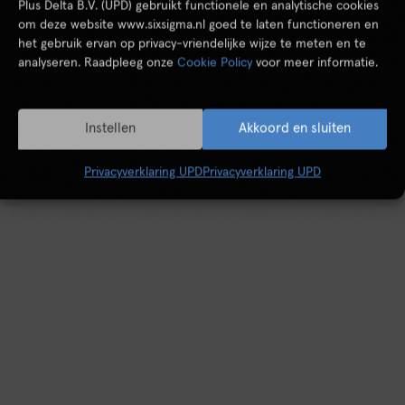
Plus Delta B.V. (UPD) gebruikt functionele en analytische cookies
om deze website www.sixsigma.nl goed te laten functioneren en
het gebruik ervan op privacy-vriendelijke wijze te meten en te
analyseren. Raadpleeg onze
Cookie Policy
voor meer informatie.
Instellen
Akkoord en sluiten
Privacyverklaring UPD
Privacyverklaring UPD