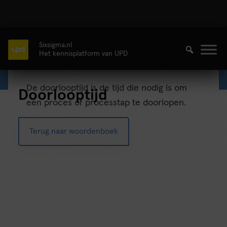
Sixsigma.nl
Het kennisplatform van UPD
De doorlooptijd is de tijd die nodig is om
Doorlooptijd
een proces of processtap te doorlopen.
Terug naar woordenboek