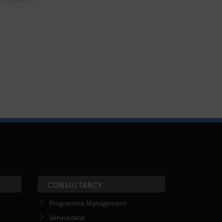
CONSULTANCY
Programma Management
Servicedesk