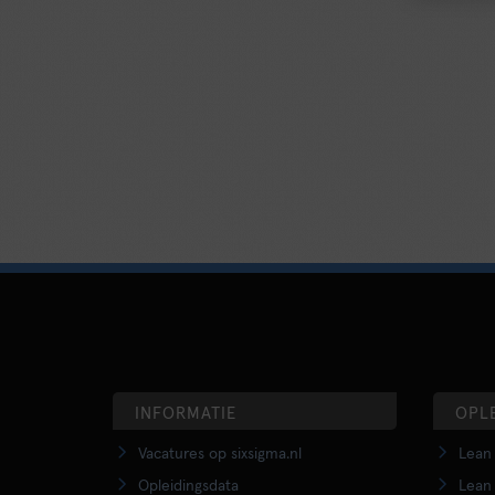
INFORMATIE
OPL
Vacatures op sixsigma.nl
Lean 
Opleidingsdata
Lean 