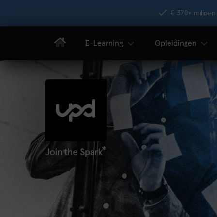
€ 370+ miljoen 
E-Learning
Opleidingen