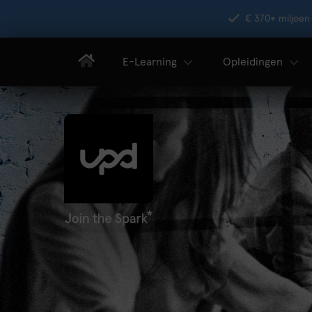
€ 370+ miljoen 
E-Learning
Opleidingen