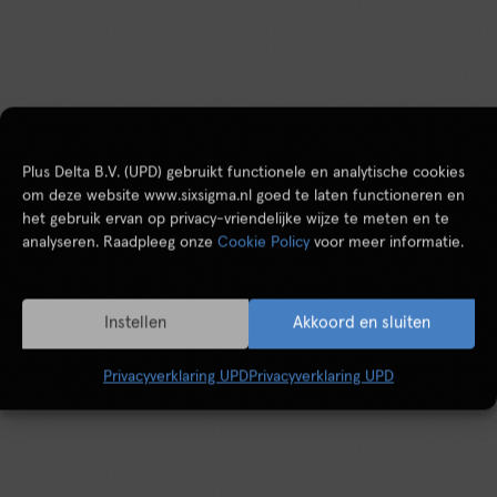
Plus Delta B.V. (UPD) gebruikt functionele en analytische cookies
om deze website www.sixsigma.nl goed te laten functioneren en
het gebruik ervan op privacy-vriendelijke wijze te meten en te
analyseren. Raadpleeg onze
Cookie Policy
voor meer informatie.
Instellen
Akkoord en sluiten
Privacyverklaring UPD
Privacyverklaring UPD