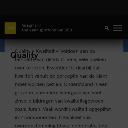
Sixsigma.nl
Het kennisplatform van UPD
Quality = Kwaliteit = Voldoen aan de
Quality
behoefte van de klant. Vele, vele boeken
over te lezen. Essentieel is daarbij dat
kwaliteit vanuit de perceptie van de klant
moet worden bezien. Onderstaand is een
grove en summiere weergave van veel
zinvolle bijdragen van kwaliteitsgoeroes
zoals Juran. Vaak wordt kwaliteit opgeplitst
in 2 componenten. 1) Kwaliteit van
overeenstemming (d.w.z. defectratio, iets