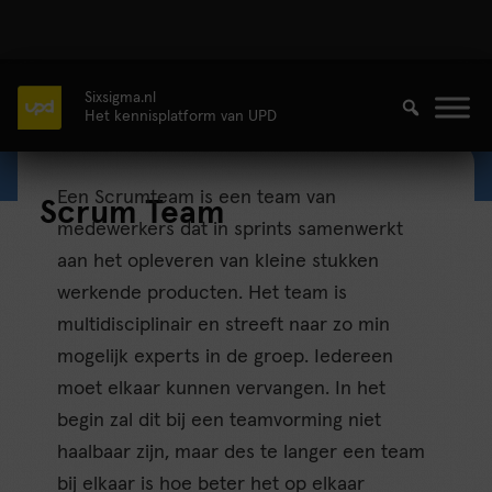
Sixsigma.nl
Het kennisplatform van UPD
Een Scrumteam is een team van
Scrum Team
medewerkers dat in sprints samenwerkt
aan het opleveren van kleine stukken
werkende producten. Het team is
multidisciplinair en streeft naar zo min
mogelijk experts in de groep. Iedereen
moet elkaar kunnen vervangen. In het
begin zal dit bij een teamvorming niet
haalbaar zijn, maar des te langer een team
bij elkaar is hoe beter het op elkaar