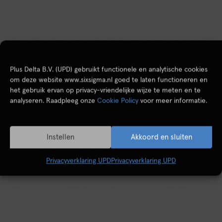
Plus Delta B.V. (UPD) gebruikt functionele en analytische cookies
om deze website www.sixsigma.nl goed te laten functioneren en
het gebruik ervan op privacy-vriendelijke wijze te meten en te
analyseren. Raadpleeg onze
Cookie Policy
voor meer informatie.
Instellen
Akkoord en sluiten
Privacyverklaring UPD
Privacyverklaring UPD