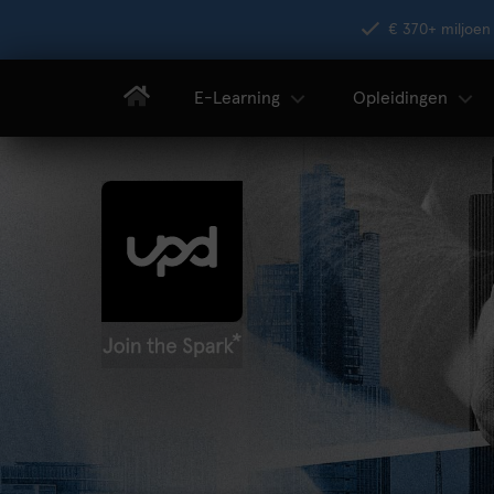
€ 370+ miljoen 
E-Learning
Opleidingen