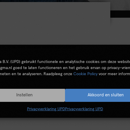
tor, ook wel verklarende variabele
ta B.V. (UPD) gebruikt functionele en analytische cookies om deze websit
igma.nl goed te laten functioneren en het gebruik ervan op privacy-vrien
 meten en te analyseren. Raadpleeg onze
Cookie Policy
voor meer inform
Instellen
Akkoord en sluiten
Privacyverklaring UPD
Privacyverklaring UPD