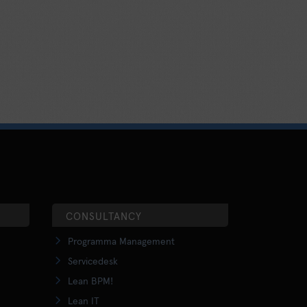
CONSULTANCY
Programma Management
Servicedesk
Lean BPM!
Lean IT