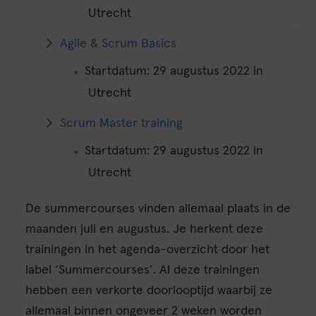
Utrecht
Agile & Scrum Basics
Startdatum: 29 augustus 2022 in
Utrecht
Scrum Master training
Startdatum: 29 augustus 2022 in
Utrecht
De summercourses vinden allemaal plaats in de
maanden juli en augustus. Je herkent deze
trainingen in het agenda-overzicht door het
label ‘Summercourses’. Al deze trainingen
hebben een verkorte doorlooptijd waarbij ze
allemaal binnen ongeveer 2 weken worden