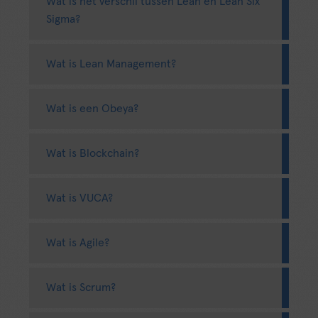
Wat is het verschil tussen Lean en Lean Six
Sigma?
Wat is Lean Management?
Wat is een Obeya?
Wat is Blockchain?
Wat is VUCA?
Wat is Agile?
Wat is Scrum?