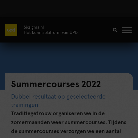
Sixsigma.nl
Het kennisplatform van UPD
Summercourses 2022
Dubbel resultaat op geselecteerde
trainingen
Traditiegetrouw organiseren we in de
zomermaanden weer summercourses. Tijdens
de summercourses verzorgen we een aantal