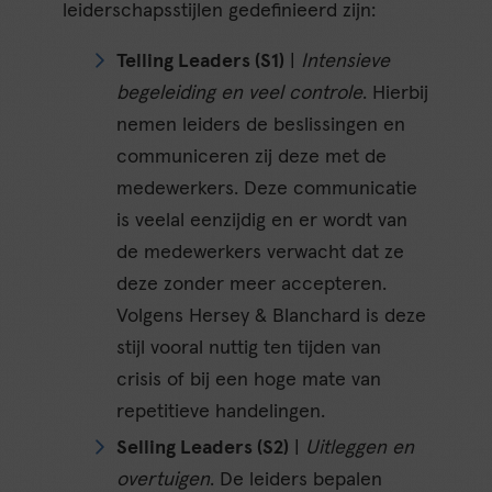
leiderschapsstijlen gedefinieerd zijn:
Telling Leaders (S1)
|
Intensieve
begeleiding en veel controle
. Hierbij
nemen leiders de beslissingen en
communiceren zij deze met de
medewerkers. Deze communicatie
is veelal eenzijdig en er wordt van
de medewerkers verwacht dat ze
deze zonder meer accepteren.
Volgens Hersey & Blanchard is deze
stijl vooral nuttig ten tijden van
crisis of bij een hoge mate van
repetitieve handelingen.
Selling Leaders (S2)
|
Uitleggen en
overtuigen
. De leiders bepalen