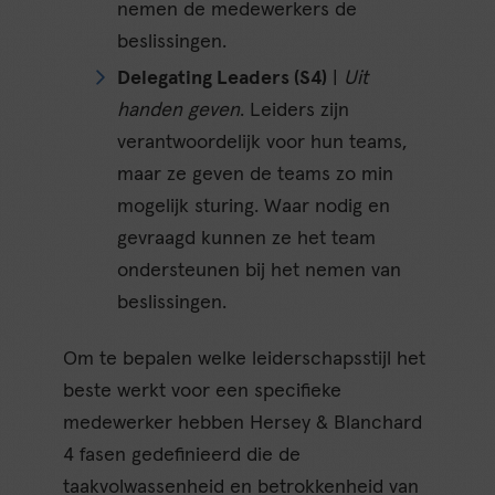
nemen de medewerkers de
beslissingen.
Delegating Leaders (S4)
|
Uit
handen geven
. Leiders zijn
verantwoordelijk voor hun teams,
maar ze geven de teams zo min
mogelijk sturing. Waar nodig en
gevraagd kunnen ze het team
ondersteunen bij het nemen van
beslissingen.
Om te bepalen welke leiderschapsstijl het
beste werkt voor een specifieke
medewerker hebben Hersey & Blanchard
4 fasen gedefinieerd die de
taakvolwassenheid en betrokkenheid van