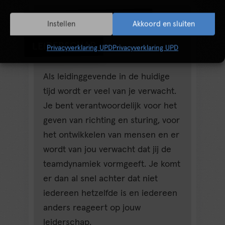
TRAINING SITUATIONEEL
Instellen
Akkoord en sluiten
LEIDERSCHAP
Privacyverklaring UPD
Privacyverklaring UPD
Als leidinggevende in de huidige
tijd wordt er veel van je verwacht.
Je bent verantwoordelijk voor het
geven van richting en sturing, voor
het ontwikkelen van mensen en er
wordt van jou verwacht dat jij de
teamdynamiek vormgeeft. Je komt
er dan al snel achter dat niet
iedereen hetzelfde is en iedereen
anders reageert op jouw
leiderschap.