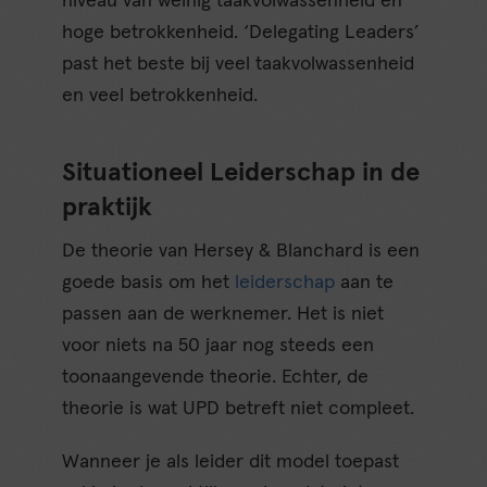
niveau van weinig taakvolwassenheid en
hoge betrokkenheid. ‘Delegating Leaders’
past het beste bij veel taakvolwassenheid
en veel betrokkenheid.
Situationeel Leiderschap in de
praktijk
De theorie van Hersey & Blanchard is een
goede basis om het
leiderschap
aan te
passen aan de werknemer. Het is niet
voor niets na 50 jaar nog steeds een
toonaangevende theorie. Echter, de
theorie is wat UPD betreft niet compleet.
Wanneer je als leider dit model toepast