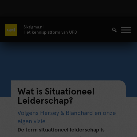
Sixsigma.nl
Het kennisplatform van UPD
Wat is Situationeel
Leiderschap?
Volgens Hersey & Blanchard en onze
eigen visie
De term situationeel leiderschap is