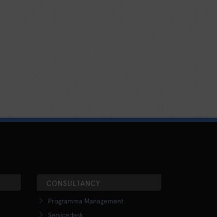
CONSULTANCY
Programma Management
Servicedesk