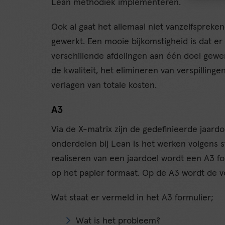
Lean methodiek implementeren.
Ook al gaat het allemaal niet vanzelfsprek
gewerkt. Een mooie bijkomstigheid is dat er
verschillende afdelingen aan één doel gewer
de kwaliteit, het elimineren van verspilling
verlagen van totale kosten.
A3
Via de X-matrix zijn de gedefinieerde jaardo
onderdelen bij Lean is het werken volgens
realiseren van een jaardoel wordt een A3 f
op het papier formaat. Op de A3 wordt de v
Wat staat er vermeld in het A3 formulier;
Wat is het probleem?