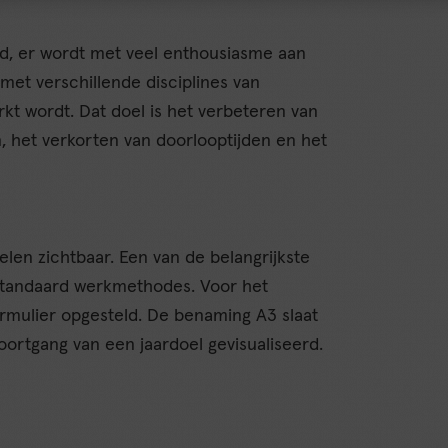
end, er wordt met veel enthousiasme aan
 met verschillende disciplines van
kt wordt. Dat doel is het verbeteren van
en, het verkorten van doorlooptijden en het
elen zichtbaar. Een van de belangrijkste
 standaard werkmethodes. Voor het
ormulier opgesteld. De benaming A3 slaat
oortgang van een jaardoel gevisualiseerd.