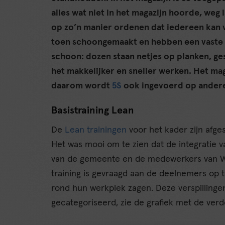
alles wat niet in het magazijn hoorde, weg
op zo’n manier ordenen dat iedereen kan vi
toen schoongemaakt en hebben een vaste p
schoon: dozen staan netjes op planken, g
het makkelijker en sneller werken. Het ma
daarom wordt
5S
ook ingevoerd op andere
Basistraining Lean
De
Lean trainingen
voor het kader zijn afges
Het was mooi om te zien dat de integratie
van de gemeente en de medewerkers van Wer
training is gevraagd aan de deelnemers op te
rond hun werkplek zagen. Deze verspilling
gecategoriseerd, zie de grafiek met de verde