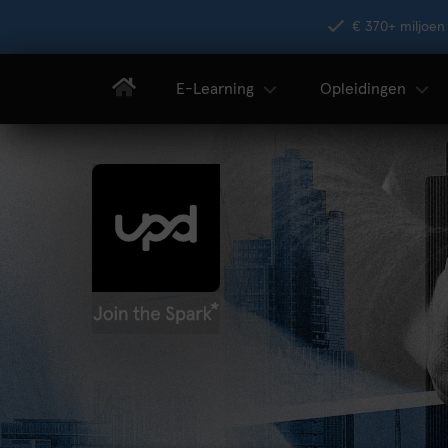
€ 370+ miljoen 
E-Learning
Opleidingen