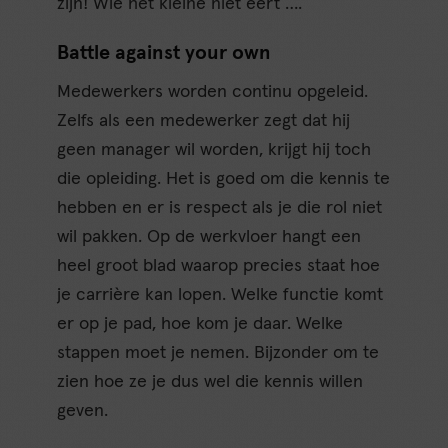
zijn! Wie het kleine niet eert ….
Battle against your own
Medewerkers worden continu opgeleid.
Zelfs als een medewerker zegt dat hij
geen manager wil worden, krijgt hij toch
die opleiding. Het is goed om die kennis te
hebben en er is respect als je die rol niet
wil pakken. Op de werkvloer hangt een
heel groot blad waarop precies staat hoe
je carrière kan lopen. Welke functie komt
er op je pad, hoe kom je daar. Welke
stappen moet je nemen. Bijzonder om te
zien hoe ze je dus wel die kennis willen
geven.