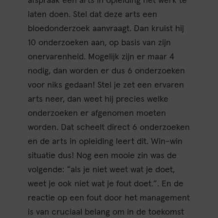
afspraak een arts in opleiding het werk te
laten doen. Stel dat deze arts een
bloedonderzoek aanvraagt. Dan kruist hij
10 onderzoeken aan, op basis van zijn
onervarenheid. Mogelijk zijn er maar 4
nodig, dan worden er dus 6 onderzoeken
voor niks gedaan! Stel je zet een ervaren
arts neer, dan weet hij precies welke
onderzoeken er afgenomen moeten
worden. Dat scheelt direct 6 onderzoeken
en de arts in opleiding leert dit. Win-win
situatie dus! Nog een mooie zin was de
volgende: “als je niet weet wat je doet,
weet je ook niet wat je fout doet.”. En de
reactie op een fout door het management
is van cruciaal belang om in de toekomst