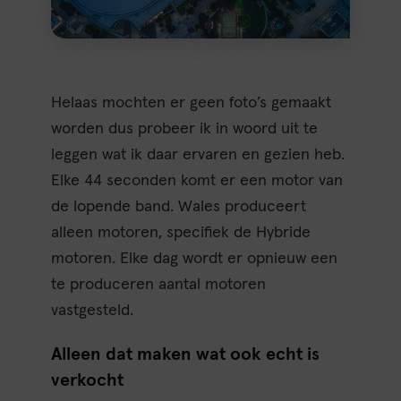
Helaas mochten er geen foto’s gemaakt
worden dus probeer ik in woord uit te
leggen wat ik daar ervaren en gezien heb.
Elke 44 seconden komt er een motor van
de lopende band. Wales produceert
alleen motoren, specifiek de Hybride
motoren. Elke dag wordt er opnieuw een
te produceren aantal motoren
vastgesteld.
Alleen dat maken wat ook echt is
verkocht