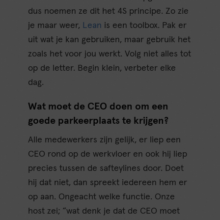
dus noemen ze dit het 4S principe. Zo zie
je maar weer,
Lean
is een toolbox. Pak er
uit wat je kan gebruiken, maar gebruik het
zoals het voor jou werkt. Volg niet alles tot
op de letter. Begin klein, verbeter elke
dag.
Wat moet de CEO doen om een
goede parkeerplaats te krijgen?
Alle medewerkers zijn gelijk, er liep een
CEO rond op de werkvloer en ook hij liep
precies tussen de safteylines door. Doet
hij dat niet, dan spreekt iedereen hem er
op aan. Ongeacht welke functie. Onze
host zei; “wat denk je dat de CEO moet