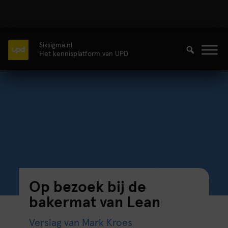
Sixsigma.nl
Het kennisplatform van UPD
Op bezoek bij de
bakermat van Lean
Verslag van Mark Kroes