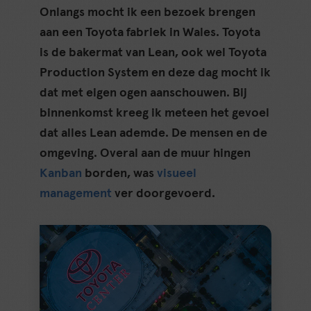
Onlangs mocht ik een bezoek brengen
aan een Toyota fabriek in Wales. Toyota
is de bakermat van Lean, ook wel Toyota
Production System en deze dag mocht ik
dat met eigen ogen aanschouwen. Bij
binnenkomst kreeg ik meteen het gevoel
dat alles Lean ademde. De mensen en de
omgeving. Overal aan de muur hingen
Kanban
borden, was
visueel
management
ver doorgevoerd.