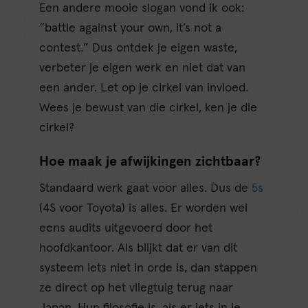
Een andere mooie slogan vond ik ook:
“battle against your own, it’s not a
contest.” Dus ontdek je eigen waste,
verbeter je eigen werk en niet dat van
een ander. Let op je cirkel van invloed.
Wees je bewust van die cirkel, ken je die
cirkel?
Hoe maak je afwijkingen zichtbaar?
Standaard werk gaat voor alles. Dus de
5s
(4S voor Toyota) is alles. Er worden wel
eens audits uitgevoerd door het
hoofdkantoor. Als blijkt dat er van dit
systeem iets niet in orde is, dan stappen
ze direct op het vliegtuig terug naar
Japan. Hun filosofie is, als er iets in je