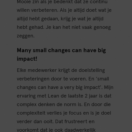
Mooie zin als je bedenkt dat ze continu
willen verbeteren. Als je altijd doet wat je
altijd hebt gedaan, krijg je wat je altijd
hebt gehad. Je kan het niet vaak genoeg
zeggen.
Many small changes can have big
impact!
Elke medewerker krijgt de doelstelling
verbeteringen door te voeren. En ‘small
changes can have a very big impact’. Mijn
ervaring met Lean de laatste 2 jaar is dat
complex denken de norm is. En door die
complexiteit verlies je focus en is je doel
verder dan ooit. Dat frustreert en
voorkomt dat je ook daadwerkelijk