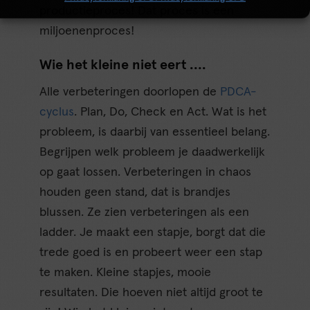
productieproces! Dat proces is een
miljoenenproces!
Wie het kleine niet eert ….
Alle verbeteringen doorlopen de
PDCA-
cyclus
. Plan, Do, Check en Act. Wat is het
probleem, is daarbij van essentieel belang.
Begrijpen welk probleem je daadwerkelijk
op gaat lossen. Verbeteringen in chaos
houden geen stand, dat is brandjes
blussen. Ze zien verbeteringen als een
ladder. Je maakt een stapje, borgt dat die
trede goed is en probeert weer een stap
te maken. Kleine stapjes, mooie
resultaten. Die hoeven niet altijd groot te