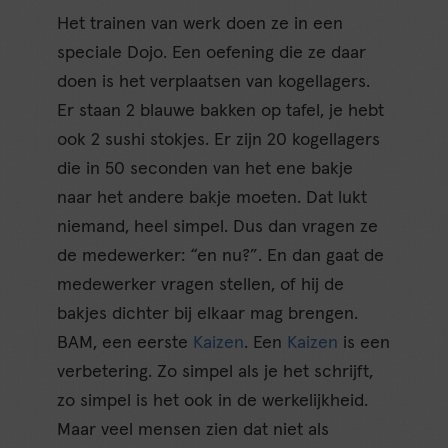
Het trainen van werk doen ze in een
speciale Dojo. Een oefening die ze daar
doen is het verplaatsen van kogellagers.
Er staan 2 blauwe bakken op tafel, je hebt
ook 2 sushi stokjes. Er zijn 20 kogellagers
die in 50 seconden van het ene bakje
naar het andere bakje moeten. Dat lukt
niemand, heel simpel. Dus dan vragen ze
de medewerker: “en nu?”. En dan gaat de
medewerker vragen stellen, of hij de
bakjes dichter bij elkaar mag brengen.
BAM, een eerste
Kaizen
. Een
Kaizen
is een
verbetering. Zo simpel als je het schrijft,
zo simpel is het ook in de werkelijkheid.
Maar veel mensen zien dat niet als