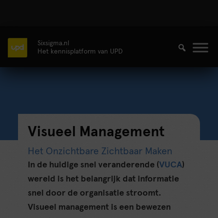
Sixsigma.nl
Het kennisplatform van UPD
Visueel Management
Het Onzichtbare Zichtbaar Maken
In de huidige snel veranderende (
VUCA
)
wereld is het belangrijk dat informatie
snel door de organisatie stroomt.
Visueel management is een bewezen