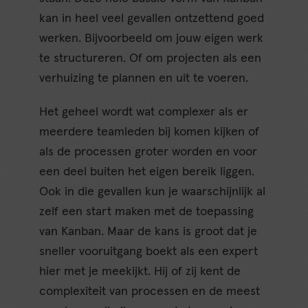
kan in heel veel gevallen ontzettend goed
werken. Bijvoorbeeld om jouw eigen werk
te structureren. Of om projecten als een
verhuizing te plannen en uit te voeren.
Het geheel wordt wat complexer als er
meerdere teamleden bij komen kijken of
als de processen groter worden en voor
een deel buiten het eigen bereik liggen.
Ook in die gevallen kun je waarschijnlijk al
zelf een start maken met de toepassing
van Kanban. Maar de kans is groot dat je
sneller vooruitgang boekt als een expert
hier met je meekijkt. Hij of zij kent de
complexiteit van processen en de meest