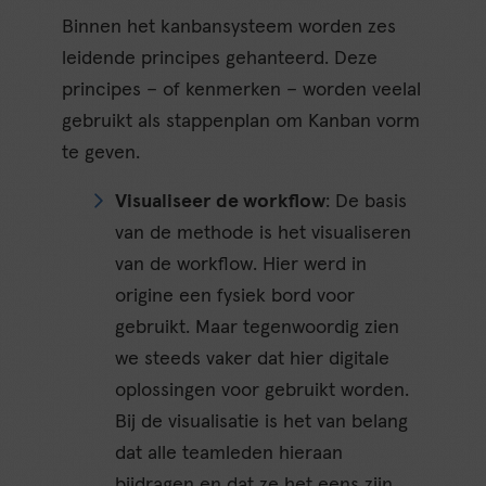
Binnen het kanbansysteem worden zes
leidende principes gehanteerd. Deze
principes – of kenmerken – worden veelal
gebruikt als stappenplan om Kanban vorm
te geven.
Visualiseer de workflow
: De basis
van de methode is het visualiseren
van de workflow. Hier werd in
origine een fysiek bord voor
gebruikt. Maar tegenwoordig zien
we steeds vaker dat hier digitale
oplossingen voor gebruikt worden.
Bij de visualisatie is het van belang
dat alle teamleden hieraan
bijdragen en dat ze het eens zijn