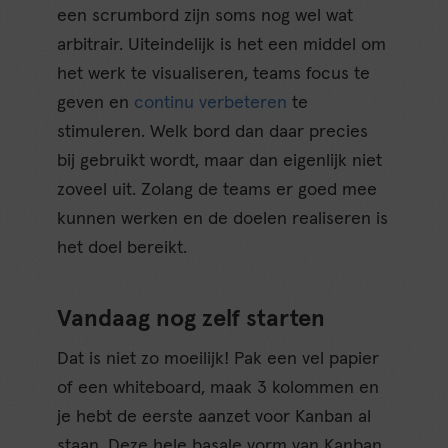
een scrumbord zijn soms nog wel wat
arbitrair. Uiteindelijk is het een middel om
het werk te visualiseren, teams focus te
geven en
continu verbeteren
te
stimuleren. Welk bord dan daar precies
bij gebruikt wordt, maar dan eigenlijk niet
zoveel uit. Zolang de teams er goed mee
kunnen werken en de doelen realiseren is
het doel bereikt.
Vandaag nog zelf starten
Dat is niet zo moeilijk! Pak een vel papier
of een whiteboard, maak 3 kolommen en
je hebt de eerste aanzet voor Kanban al
staan. Deze hele basale vorm van Kanban