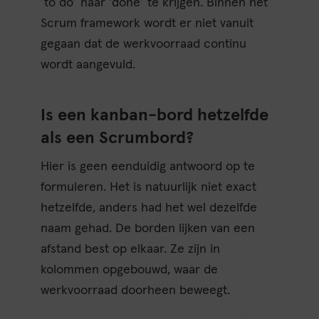
’to do’ naar ‘done’ te krijgen. Binnen het
Scrum framework wordt er niet vanuit
gegaan dat de werkvoorraad continu
wordt aangevuld.
Is een kanban-bord hetzelfde
als een Scrumbord?
Hier is geen eenduidig antwoord op te
formuleren. Het is natuurlijk niet exact
hetzelfde, anders had het wel dezelfde
naam gehad. De borden lijken van een
afstand best op elkaar. Ze zijn in
kolommen opgebouwd, waar de
werkvoorraad doorheen beweegt.