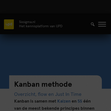
Sixsigma.nl
Het kennisplatform van UPD
Kanban methode
Overzicht, flow en Just In Time
Kanban is samen met
Kaizen
en
5S
één
van de meest bekende principes binnen