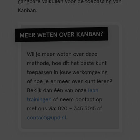
gangbare valkuilen voor de toepassing van
Kanban.
MEER WETEN OVER KANBAN?
Wil je meer weten over deze
methode, hoe dit het beste kunt
toepassen in jouw werkomgeving
of hoe je er meer over kunt leren?
Bekijk dan één van onze
lean
trainingen
of neem contact op
met ons via: 020 – 345 3015 of
contact@upd.nl
.