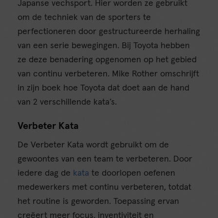
Japanse vechsport. Hier worden ze gebruikt
om de techniek van de sporters te
perfectioneren door gestructureerde herhaling
van een serie bewegingen. Bij Toyota hebben
ze deze benadering opgenomen op het gebied
van continu verbeteren. Mike Rother omschrijft
in zijn boek hoe Toyota dat doet aan de hand
van 2 verschillende kata’s.
Verbeter Kata
De Verbeter Kata wordt gebruikt om de
gewoontes van een team te verbeteren. Door
iedere dag de
kata
te doorlopen oefenen
medewerkers met continu verbeteren, totdat
het routine is geworden. Toepassing ervan
creëert meer focus, inventiviteit en