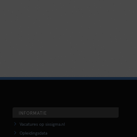
INFORMATIE
Vacatures op sixsigma.nl
Opleidingsdata