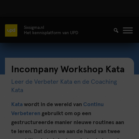
Sixsigma.nl
Het kennisplatform van UPD
Incompany Workshop Kata
Leer de Verbeter Kata en de Coaching
Kata
Kata
wordt in de wereld van
Continu
Verbeteren
gebruikt om op een
gestructureerde manier nieuwe routines aan
te leren. Dat doen we aan de hand van twee