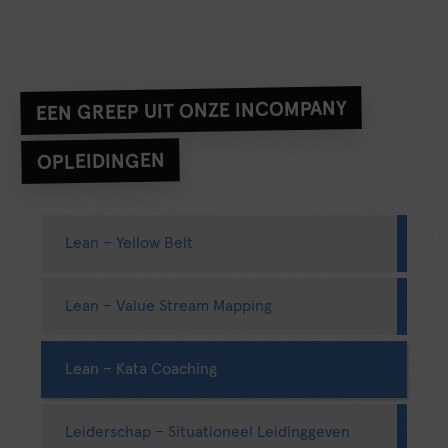
EEN GREEP UIT ONZE INCOMPANY
OPLEIDINGEN
Lean – Yellow Belt
Lean – Value Stream Mapping
Lean – Kata Coaching
Leiderschap – Situationeel Leidinggeven