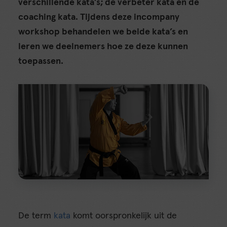
verschillende kata’s; de verbeter kata en de
coaching kata. Tijdens deze incompany
workshop behandelen we beide kata’s en
leren we deelnemers hoe ze deze kunnen
toepassen.
De term
kata
komt oorspronkelijk uit de