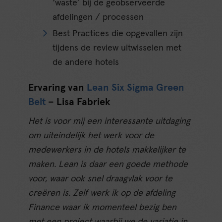
‘waste’ bij de geobserveerde
afdelingen / processen
Best Practices die opgevallen zijn
tijdens de review uitwisselen met
de andere hotels
Ervaring van
Lean Six Sigma Green
Belt
– Lisa Fabriek
Het is voor mij een interessante uitdaging
om uiteindelijk het werk voor de
medewerkers in de hotels makkelijker te
maken. Lean is daar een goede methode
voor, waar ook snel draagvlak voor te
creëren is. Zelf werk ik op de afdeling
Finance waar ik momenteel bezig ben