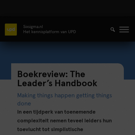
Sixsigma.nl
Het kennisplatform van UPD
Boekreview: The
Leader’s Handbook
Making things happen getting things
done
In een tijdperk van toenemende
complexiteit nemen teveel leiders hun
toevlucht tot simplistische