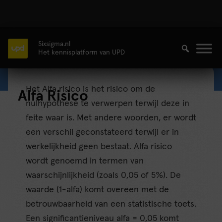
Sixsigma.nl
Het kennisplatform van UPD
Het Alfa risico is het risico om de
Alfa Risico
nulhypothese te verwerpen terwijl deze in
feite waar is. Met andere woorden, er wordt
een verschil geconstateerd terwijl er in
werkelijkheid geen bestaat. Alfa risico
wordt genoemd in termen van
waarschijnlijkheid (zoals 0,05 of 5%). De
waarde (1-alfa) komt overeen met de
betrouwbaarheid van een statistische toets.
Een significantieniveau alfa = 0,05 komt