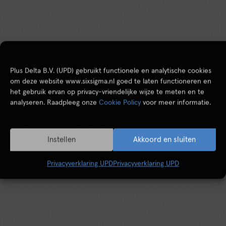
Plus Delta B.V. (UPD) gebruikt functionele en analytische cookies
om deze website www.sixsigma.nl goed te laten functioneren en
het gebruik ervan op privacy-vriendelijke wijze te meten en te
analyseren. Raadpleeg onze
Cookie Policy
voor meer informatie.
Instellen
Akkoord en sluiten
Privacyverklaring UPD
Privacyverklaring UPD